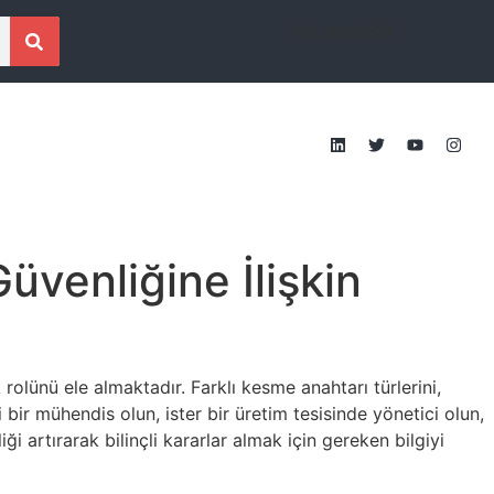
[gtranslate]
venliğine İlişkin
rolünü ele almaktadır. Farklı kesme anahtarı türlerini,
i bir mühendis olun, ister bir üretim tesisinde yönetici olun,
artırarak bilinçli kararlar almak için gereken bilgiyi