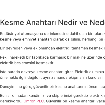
Kesme Anahtarı Nedir ve Ned
Endüstriyel otomasyona derinlemesine dahil olan biri olarak
kesme veya emniyet anahtarı olarak da bilinir, herhangi bir el
Bir devreden veya ekipmandan elektriği tamamen kesmek için 
Peki, hareketli bir fabrikada karmaşık bir makine üzerinde 
elektrik beslemesini kesmektir.
İşte burada devreye kesme anahtarı girer. Elektrik akımının 
önlemekle ilgili değildir; aynı zamanda ekipmanın kendisini 
Deneyimime göre, güvenilir bir kesme anahtarının önemi aba
Bunlar olmadan kendimizi ve ekiplerimizi gereksiz elektrik 
gerekiyordu.
Omron PLC
. Güvenilir bir kesme anahtarı var