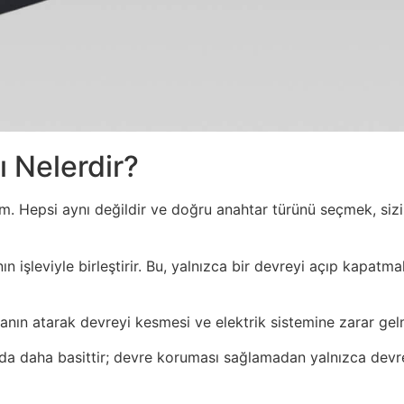
ı Nelerdir?
. Hepsi aynı değildir ve doğru anahtar türünü seçmek, sizin
anın işleviyle birleştirir. Bu, yalnızca bir devreyi açıp kap
anın atarak devreyi kesmesi ve elektrik sistemine zarar gelm
da daha basittir; devre koruması sağlamadan yalnızca devre