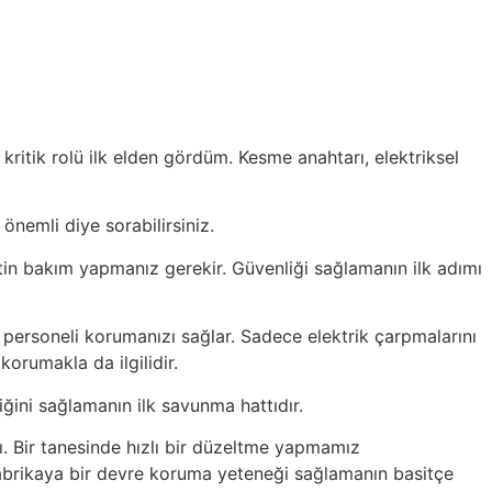
ritik rolü ilk elden gördüm. Kesme anahtarı, elektriksel
önemli diye sorabilirsiniz.
utin bakım yapmanız gerekir. Güvenliği sağlamanın ilk adımı
e personeli korumanızı sağlar. Sadece elektrik çarpmalarını
orumakla da ilgilidir.
ğini sağlamanın ilk savunma hattıdır.
ı. Bir tanesinde hızlı bir düzeltme yapmamız
 fabrikaya bir devre koruma yeteneği sağlamanın basitçe