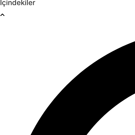
İçindekiler