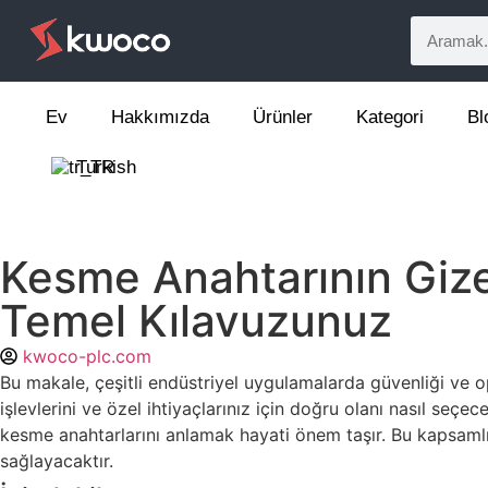
Ev
Hakkımızda
Ürünler
Kategori
Bl
Turkish
Kesme Anahtarının Gizem
Temel Kılavuzunuz
kwoco-plc.com
Bu makale, çeşitli endüstriyel uygulamalarda güvenliği ve op
işlevlerini ve özel ihtiyaçlarınız için doğru olanı nasıl seçe
kesme anahtarlarını anlamak hayati önem taşır. Bu kapsamlı k
sağlayacaktır.