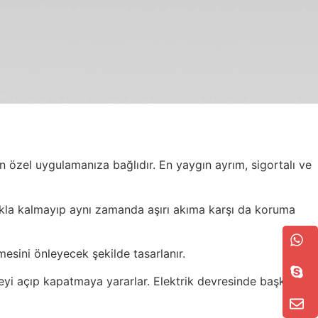
 özel uygulamanıza bağlıdır. En yaygın ayrım, sigortalı ve
atmakla kalmayıp aynı zamanda aşırı akıma karşı da koruma
esini önleyecek şekilde tasarlanır.
yi açıp kapatmaya yararlar. Elektrik devresinde başka bir