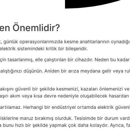
en Önemlidir?
, günlük operasyonlarımızda kesme anahtarlarının oynadığı k
ektrik sistemindeki kritik bir bileşendir.
tasarlanmış, elle çalıştırılan bir cihazdır. Neden bu kadar 
çalıştığınızı düşünün. Aniden bir arıza meydana gelir veya r
akışını güvenli bir şekilde kesmenizi, kazaları önlemenizi v
aşırı akım veya kısa devre nedeniyle oluşabilecek hasardan k
rtılamaz. Herhangi bir endüstriyel ortamda elektrik güvenli
risklerine maruz bırakmış olurduk. Tesisimde bir durum vard
sa bunu hızlı bir şekilde yapmak çok daha kolaydır. Ayrıca,