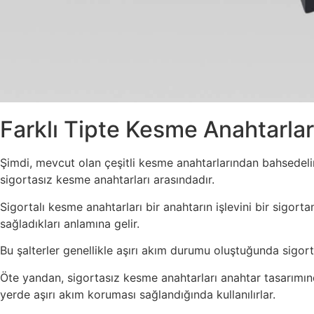
Farklı Tipte Kesme Anahtarlar
Şimdi, mevcut olan çeşitli kesme anahtarlarından bahsedelim
sigortasız kesme anahtarları arasındadır.
Sigortalı kesme anahtarları bir anahtarın işlevini bir sigort
sağladıkları anlamına gelir.
Bu şalterler genellikle aşırı akım durumu oluştuğunda sigort
Öte yandan, sigortasız kesme anahtarları anahtar tasarımın
yerde aşırı akım koruması sağlandığında kullanılırlar.