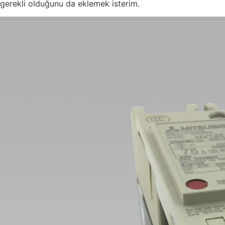
gerekli olduğunu da eklemek isterim.