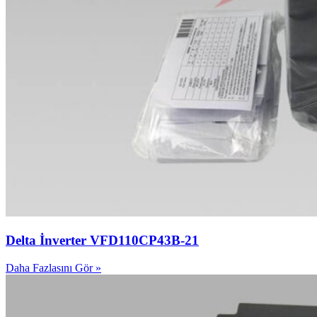
Delta İnverter VFD110CP43B-21
Daha Fazlasını Gör »