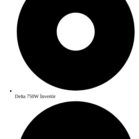
Delta 750W İnvertör