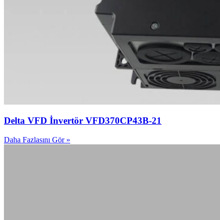
Delta VFD İnvertör VFD370CP43B-21
Daha Fazlasını Gör »