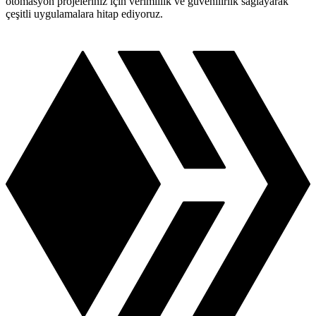
otomasyon projeleriniz için verimlilik ve güvenilirlik sağlayarak
çeşitli uygulamalara hitap ediyoruz.