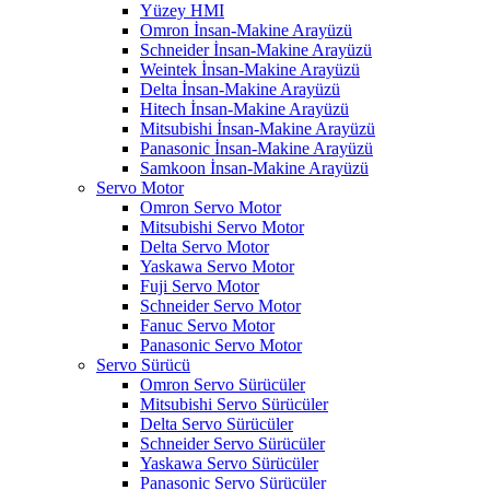
Yüzey HMI
Omron İnsan-Makine Arayüzü
Schneider İnsan-Makine Arayüzü
Weintek İnsan-Makine Arayüzü
Delta İnsan-Makine Arayüzü
Hitech İnsan-Makine Arayüzü
Mitsubishi İnsan-Makine Arayüzü
Panasonic İnsan-Makine Arayüzü
Samkoon İnsan-Makine Arayüzü
Servo Motor
Omron Servo Motor
Mitsubishi Servo Motor
Delta Servo Motor
Yaskawa Servo Motor
Fuji Servo Motor
Schneider Servo Motor
Fanuc Servo Motor
Panasonic Servo Motor
Servo Sürücü
Omron Servo Sürücüler
Mitsubishi Servo Sürücüler
Delta Servo Sürücüler
Schneider Servo Sürücüler
Yaskawa Servo Sürücüler
Panasonic Servo Sürücüler