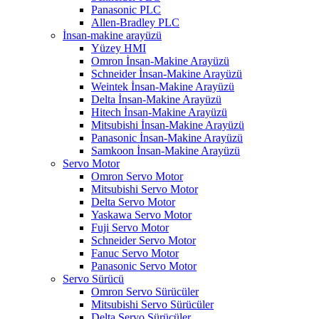
Panasonic PLC
Allen-Bradley PLC
İnsan-makine arayüzü
Yüzey HMI
Omron İnsan-Makine Arayüzü
Schneider İnsan-Makine Arayüzü
Weintek İnsan-Makine Arayüzü
Delta İnsan-Makine Arayüzü
Hitech İnsan-Makine Arayüzü
Mitsubishi İnsan-Makine Arayüzü
Panasonic İnsan-Makine Arayüzü
Samkoon İnsan-Makine Arayüzü
Servo Motor
Omron Servo Motor
Mitsubishi Servo Motor
Delta Servo Motor
Yaskawa Servo Motor
Fuji Servo Motor
Schneider Servo Motor
Fanuc Servo Motor
Panasonic Servo Motor
Servo Sürücü
Omron Servo Sürücüler
Mitsubishi Servo Sürücüler
Delta Servo Sürücüler