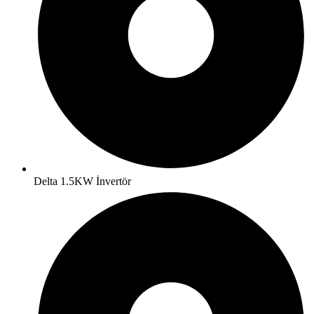
Delta 1.5KW İnvertör