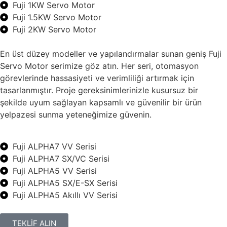
Fuji 1KW Servo Motor
Fuji 1.5KW Servo Motor
Fuji 2KW Servo Motor
En üst düzey modeller ve yapılandırmalar sunan geniş Fuji
Servo Motor serimize göz atın. Her seri, otomasyon
görevlerinde hassasiyeti ve verimliliği artırmak için
tasarlanmıştır. Proje gereksinimlerinizle kusursuz bir
şekilde uyum sağlayan kapsamlı ve güvenilir bir ürün
yelpazesi sunma yeteneğimize güvenin.
Fuji ALPHA7 VV Serisi
Fuji ALPHA7 SX/VC Serisi
Fuji ALPHA5 VV Serisi
Fuji ALPHA5 SX/E-SX Serisi
Fuji ALPHA5 Akıllı VV Serisi
TEKLİF ALIN