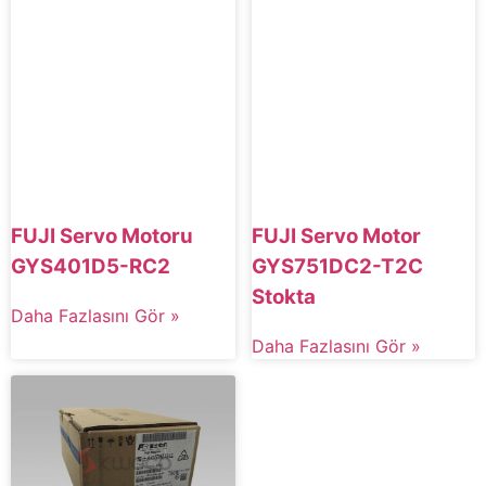
FUJI Servo Motor
FUJI Servo Motoru
GYS751DC2-T2C
GYS401D5-RC2
Stokta
Daha Fazlasını Gör »
Daha Fazlasını Gör »