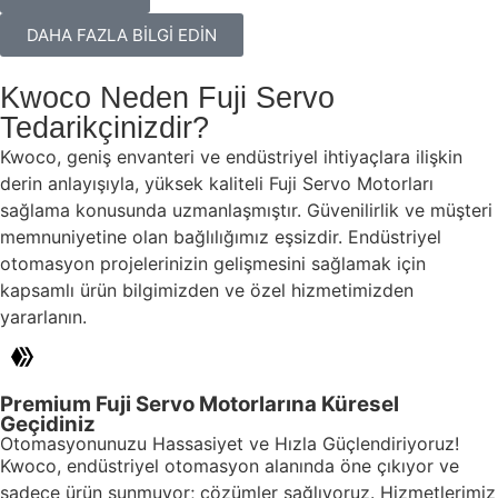
DAHA FAZLA BİLGİ EDİN
Kwoco Neden Fuji Servo
Tedarikçinizdir?
Kwoco, geniş envanteri ve endüstriyel ihtiyaçlara ilişkin
derin anlayışıyla, yüksek kaliteli Fuji Servo Motorları
sağlama konusunda uzmanlaşmıştır. Güvenilirlik ve müşteri
memnuniyetine olan bağlılığımız eşsizdir. Endüstriyel
otomasyon projelerinizin gelişmesini sağlamak için
kapsamlı ürün bilgimizden ve özel hizmetimizden
yararlanın.
Premium Fuji Servo Motorlarına Küresel
Geçidiniz
Otomasyonunuzu Hassasiyet ve Hızla Güçlendiriyoruz!
Kwoco, endüstriyel otomasyon alanında öne çıkıyor ve
sadece ürün sunmuyor; çözümler sağlıyoruz. Hizmetlerimiz