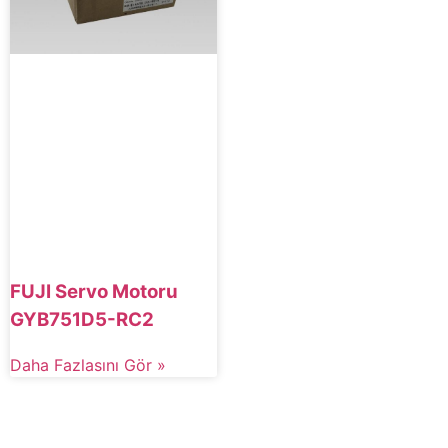
FUJI Servo Motoru
GYB751D5-RC2
Daha Fazlasını Gör »