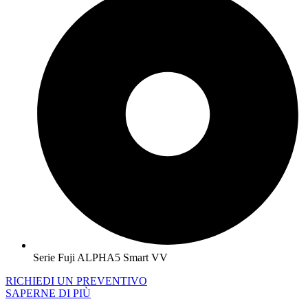
Serie Fuji ALPHA5 Smart VV
RICHIEDI UN PREVENTIVO
SAPERNE DI PIÙ