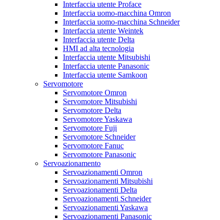
Interfaccia utente Proface
Interfaccia uomo-macchina Omron
Interfaccia uomo-macchina Schneider
Interfaccia utente Weintek
Interfaccia utente Delta
HMI ad alta tecnologia
Interfaccia utente Mitsubishi
Interfaccia utente Panasonic
Interfaccia utente Samkoon
Servomotore
Servomotore Omron
Servomotore Mitsubishi
Servomotore Delta
Servomotore Yaskawa
Servomotore Fuji
Servomotore Schneider
Servomotore Fanuc
Servomotore Panasonic
Servoazionamento
Servoazionamenti Omron
Servoazionamenti Mitsubishi
Servoazionamenti Delta
Servoazionamenti Schneider
Servoazionamenti Yaskawa
Servoazionamenti Panasonic