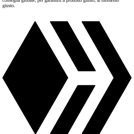
consegna globale, per garantirti il prodotto giusto, al momento
giusto.