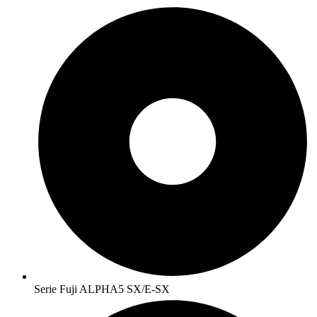
Serie Fuji ALPHA5 SX/E-SX