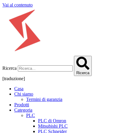
Vai al contenuto
Ricerca
Ricerca
[traduzione]
Casa
Chi siamo
Termini di garanzia
Prodotti
Categoria
PLC
PLC di Omron
Mitsubishi PLC
PLC Schneider