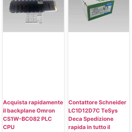
Acquista rapidamente
Contattore Schneider
il backplane Omron
LC1D12D7C TeSys
CS1W-BC082 PLC
Deca Spedizione
CPU
rapida in tutto il