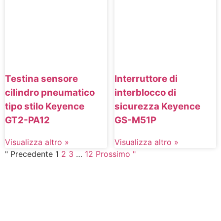
Testina sensore
Interruttore di
cilindro pneumatico
interblocco di
tipo stilo Keyence
sicurezza Keyence
GT2-PA12
GS-M51P
Visualizza altro »
Visualizza altro »
" Precedente
1
2
3
…
12
Prossimo "