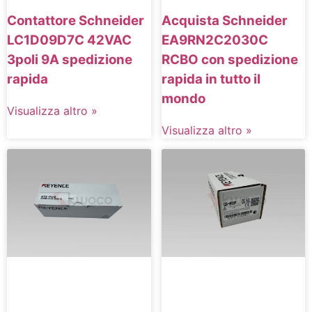
Contattore Schneider
Acquista Schneider
LC1D09D7C 42VAC
EA9RN2C2030C
3poli 9A spedizione
RCBO con spedizione
rapida
rapida in tutto il
mondo
Visualizza altro »
Visualizza altro »