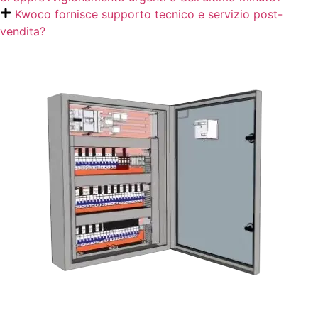
Kwoco fornisce supporto tecnico e servizio post-
vendita?