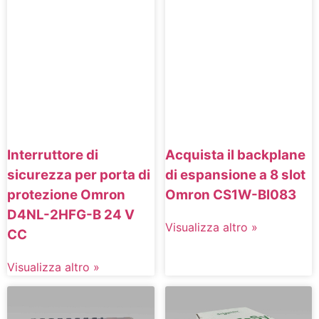
Interruttore di
Acquista il backplane
sicurezza per porta di
di espansione a 8 slot
protezione Omron
Omron CS1W-BI083
D4NL-2HFG-B 24 V
Visualizza altro »
CC
Visualizza altro »