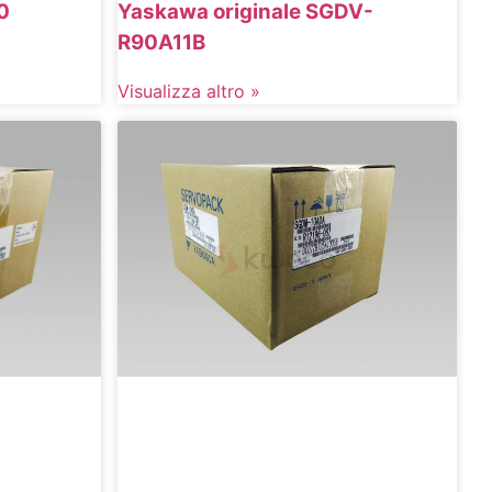
Yaskawa originale SGDV-
0
R90A11B
Visualizza altro »