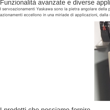
Funzionalità avanzate e diverse app
I servoazionamenti Yaskawa sono la pietra angolare della pre
azionamenti eccellono in una miriade di applicazioni, dalla ro
I prodotti che possiamo fornire