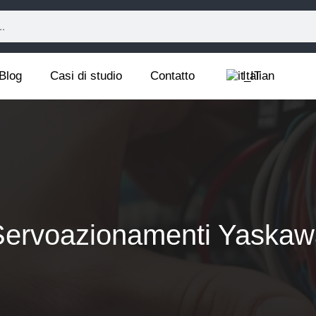
Blog
Casi di studio
Contatto
Italian
Servoazionamenti Yaskaw