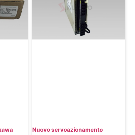
Nuovo servoazionamento
kawa