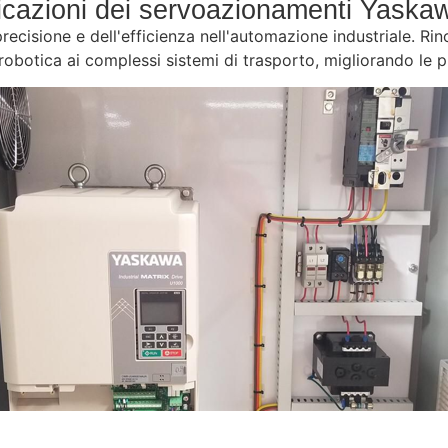
licazioni dei servoazionamenti Yaska
cisione e dell'efficienza nell'automazione industriale. Rino
botica ai complessi sistemi di trasporto, migliorando le prest