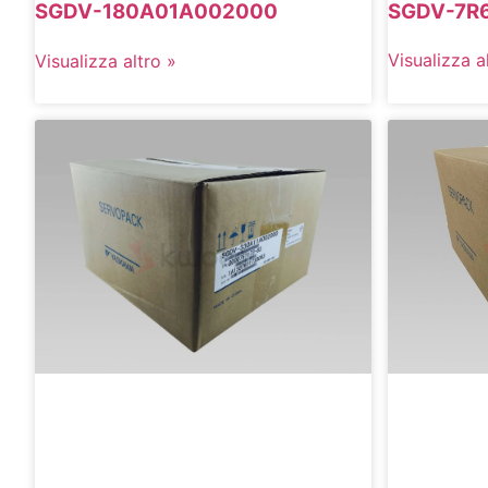
SGDV-7R
SGDV-180A01A002000
Visualizza a
Visualizza altro »