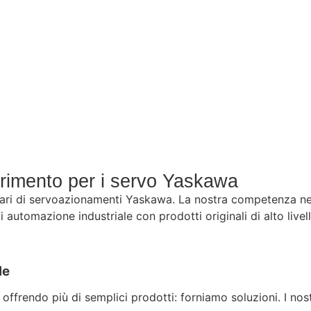
ferimento per i servo Yaskawa
pari di servoazionamenti Yaskawa. La nostra competenza nel
automazione industriale con prodotti originali di alto livel
le
ffrendo più di semplici prodotti: forniamo soluzioni. I nost