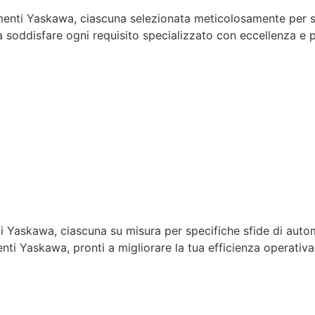
enti Yaskawa, ciascuna selezionata meticolosamente per sod
soddisfare ogni requisito specializzato con eccellenza e p
 Yaskawa, ciascuna su misura per specifiche sfide di automa
enti Yaskawa, pronti a migliorare la tua efficienza operativa