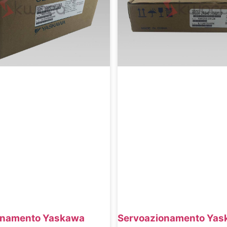
onamento Yaskawa
Servoazionamento Yas