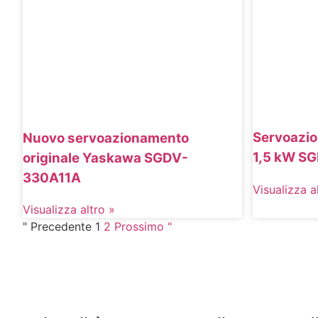
Servoazi
Nuovo servoazionamento
1,5 kW S
originale Yaskawa SGDV-
330A11A
Visualizza a
Visualizza altro »
" Precedente
1
2
Prossimo "