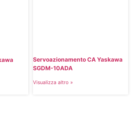
Servoazionamento CA Yaskawa
kawa
SGDM-10ADA
Visualizza altro »