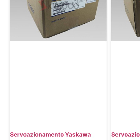
Servoazi
Servoazionamento Yaskawa