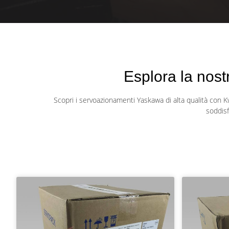
Esplora la nos
Scopri i servoazionamenti Yaskawa di alta qualità con K
soddisf