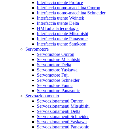
Interfaccia utente Proface
Interfaccia uomo-macchina Omron
Interfaccia uomo-macchina Schneider
Interfaccia utente Weintek
Interfaccia utente Delta
HMI ad alta tecnologia
Interfaccia utente Mitsubishi
Interfaccia utente Panasonic
Interfaccia utente Samkoon
Servomotore
Servomotore Omron
Servomotore Mitsubishi
Servomotore Delta
Servomotore Yaskawa
Servomotore Fuji
Servomotore Schneider
Servomotore Fanuc
Servomotore Panasonic
Servoazionamento
Servoazionamenti Omron
Servoazionamenti Mitsubishi
Servoazionamenti Delta
Servoazionamenti Schneider
Servoazionamenti Yaskawa
Servoazionamenti Panasonic