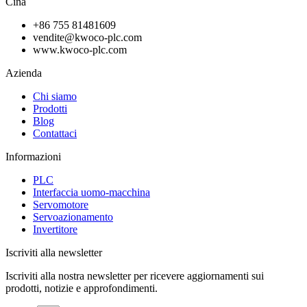
Cina
+86 755 81481609
vendite@kwoco-plc.com
www.kwoco-plc.com
Azienda
Chi siamo
Prodotti
Blog
Contattaci
Informazioni
PLC
Interfaccia uomo-macchina
Servomotore
Servoazionamento
Invertitore
Iscriviti alla newsletter
Iscriviti alla nostra newsletter per ricevere aggiornamenti sui
prodotti, notizie e approfondimenti.