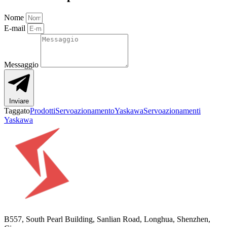
Nome
E-mail
Messaggio
Inviare
Taggato
Prodotti
Servoazionamento
Yaskawa
Servoazionamenti
Yaskawa
B557, South Pearl Building, Sanlian Road, Longhua, Shenzhen,