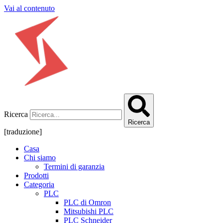
Vai al contenuto
Ricerca
Ricerca
[traduzione]
Casa
Chi siamo
Termini di garanzia
Prodotti
Categoria
PLC
PLC di Omron
Mitsubishi PLC
PLC Schneider