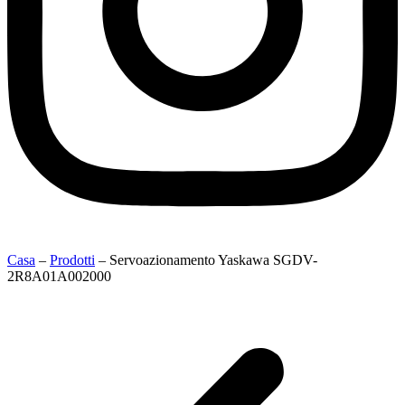
Casa
–
Prodotti
–
Servoazionamento Yaskawa SGDV-
2R8A01A002000