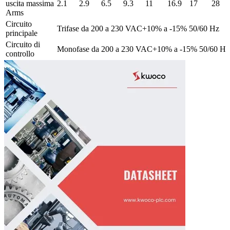
uscita massima
2.1
2.9
6.5
9.3
11
16.9
17
28
Arms
Circuito
Trifase da 200 a 230 VAC+10% a -15% 50/60 Hz
principale
Circuito di
Monofase da 200 a 230 VAC+10% a -15% 50/60 Hz
controllo