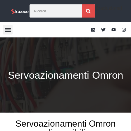
[traduzione]
Servoazionamenti Omron
Servoazionamenti Omron