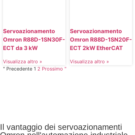
Servoazionamento
Servoazionamento
Omron R88D-1SN30F-
Omron R88D-1SN20F-
ECT da 3 kW
ECT 2kW EtherCAT
Visualizza altro »
Visualizza altro »
" Precedente
1
2
Prossimo "
Il vantaggio dei servoazionamenti