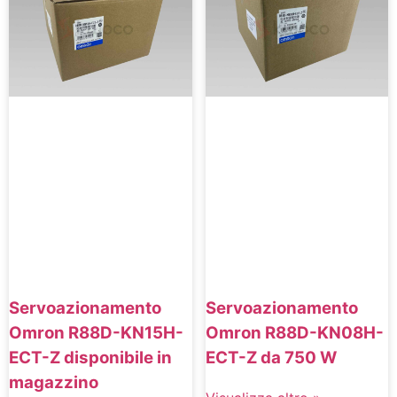
Servoazionamento
Servoazionamento
Omron R88D-KN15H-
Omron R88D-KN08H-
ECT-Z disponibile in
ECT-Z da 750 W
magazzino