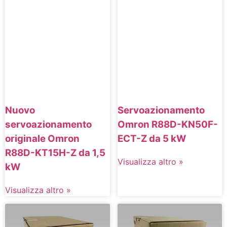
Nuovo
Servoazionamento
servoazionamento
Omron R88D-KN50F-
originale Omron
ECT-Z da 5 kW
R88D-KT15H-Z da 1,5
Visualizza altro »
kW
Visualizza altro »