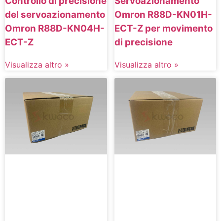
Controllo di precisione
Servoazionamento
del servoazionamento
Omron R88D-KN01H-
Omron R88D-KN04H-
ECT-Z per movimento
ECT-Z
di precisione
Visualizza altro »
Visualizza altro »