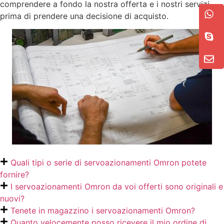
comprendere a fondo la nostra offerta e i nostri servizi
prima di prendere una decisione di acquisto.
Quali tipi o serie di servoazionamenti Omron potete
fornire?
I servoazionamenti Omron da voi offerti sono originali e
nuovi?
Tenete in magazzino i servoazionamenti Omron?
Quanto velocemente posso ricevere il mio ordine di