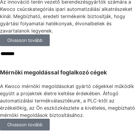
Az innováció terén vezető berendezésgyártók számára a
Kwoco csúcskategóriás ipari automatizálási alkatrészeket
kínál. Megbízható, eredeti termékeink biztosítják, hogy
gyártási folyamatai hatékonyak, élvonalbeliek és
zavartalanok legyenek.
Olvasson tovább
Mérnöki megoldással foglalkozó cégek
A Kwoco mérnöki megoldásokat gyártó cégekkel működik
együtt a projektek életre keltése érdekében. Átfogó
automatizálási termékválasztékunk, a PLC-ktől az
érzékelőkig, az Ön eszközkészlete a kivételes, megbízható
mérnöki megoldások biztosításához.
Olvasson tovább