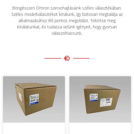
Böngésszen Omron szervohajtásaink széles választékában.
Széles modellválasztékot kínálunk, így biztosan megtalálja az
alkalmazásához illő pontos megoldást. Tekintse meg
kínálatunkat, és tudassa velünk igényeit, hogy gyorsan
válaszolhassunk.