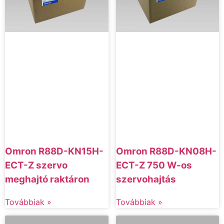
Omron R88D-KN15H-
Omron R88D-KN08H-
ECT-Z szervo
ECT-Z 750 W-os
meghajtó raktáron
szervohajtás
Továbbiak »
Továbbiak »