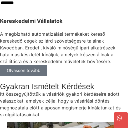
Kereskedelmi Vállalatok
A megbízható automatizálási termékeket kereső
kereskedő cégek szilárd szövetségesre találnak
Kwocóban. Eredeti, kiváló minőségű ipari alkatrészek
hatalmas készletét kínáljuk, amelyek készen állnak a
szállításra és a kereskedelmi műveletek bővítésére.
Olvasson tovább
Gyakran Ismételt Kérdések
Itt összegyűjtöttük a vásárlók gyakori kérdéseire adott
válaszokat, amelyek célja, hogy a vásárlási döntés
meghozatala előtt alaposan megismerje kínálatunkat és
szolgáltatásainkat.