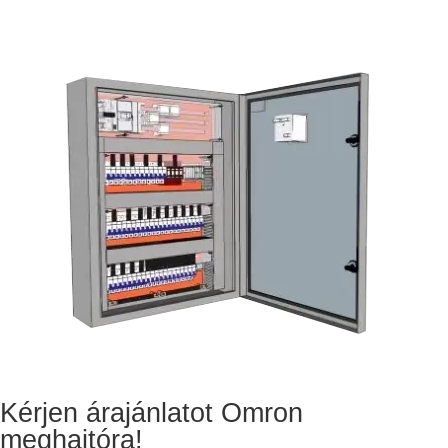
Kérjen árajánlatot Omron
meghajtóra!