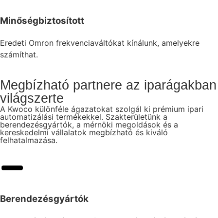
Minőségbiztosított
Eredeti Omron frekvenciaváltókat kínálunk, amelyekre
számíthat.
Megbízható partnere az iparágakban
világszerte
A Kwoco különféle ágazatokat szolgál ki prémium ipari
automatizálási termékekkel. Szakterületünk a
berendezésgyártók, a mérnöki megoldások és a
kereskedelmi vállalatok megbízható és kiváló
felhatalmazása.
Berendezésgyártók