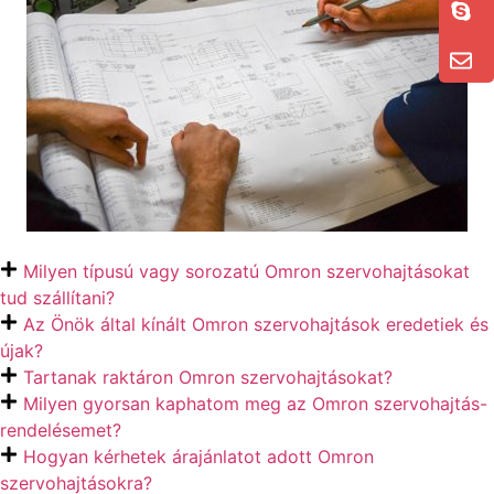
Milyen típusú vagy sorozatú Omron szervohajtásokat
tud szállítani?
Az Önök által kínált Omron szervohajtások eredetiek és
újak?
Tartanak raktáron Omron szervohajtásokat?
Milyen gyorsan kaphatom meg az Omron szervohajtás-
rendelésemet?
Hogyan kérhetek árajánlatot adott Omron
szervohajtásokra?