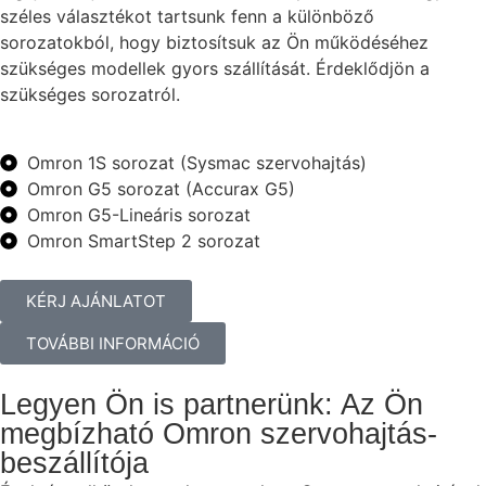
széles választékot tartsunk fenn a különböző
sorozatokból, hogy biztosítsuk az Ön működéséhez
szükséges modellek gyors szállítását. Érdeklődjön a
szükséges sorozatról.
Omron 1S sorozat (Sysmac szervohajtás)
Omron G5 sorozat (Accurax G5)
Omron G5-Lineáris sorozat
Omron SmartStep 2 sorozat
KÉRJ AJÁNLATOT
TOVÁBBI INFORMÁCIÓ
Legyen Ön is partnerünk: Az Ön
megbízható Omron szervohajtás-
beszállítója