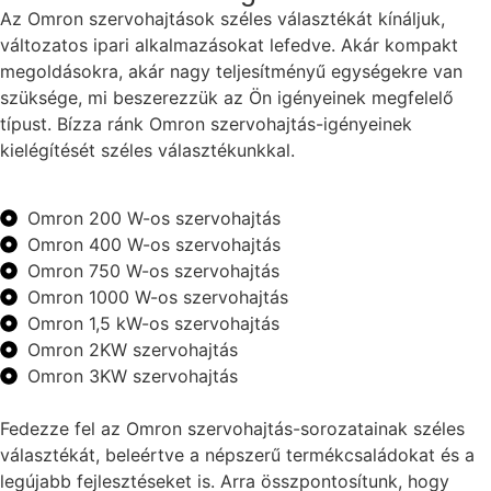
Az Omron szervohajtások széles választékát kínáljuk,
változatos ipari alkalmazásokat lefedve. Akár kompakt
megoldásokra, akár nagy teljesítményű egységekre van
szüksége, mi beszerezzük az Ön igényeinek megfelelő
típust. Bízza ránk Omron szervohajtás-igényeinek
kielégítését széles választékunkkal.
Omron 200 W-os szervohajtás
Omron 400 W-os szervohajtás
Omron 750 W-os szervohajtás
Omron 1000 W-os szervohajtás
Omron 1,5 kW-os szervohajtás
Omron 2KW szervohajtás
Omron 3KW szervohajtás
Fedezze fel az Omron szervohajtás-sorozatainak széles
választékát, beleértve a népszerű termékcsaládokat és a
legújabb fejlesztéseket is. Arra összpontosítunk, hogy