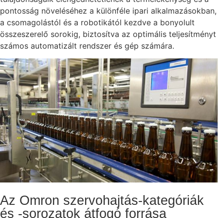
pontosság növeléséhez a különféle ipari alkalmazásokban,
a csomagolástól és a robotikától kezdve a bonyolult
összeszerelő sorokig, biztosítva az optimális teljesítményt
számos automatizált rendszer és gép számára.
Az Omron szervohajtás-kategóriák
és -sorozatok átfogó forrása