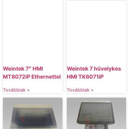
Weintek 7″ HMI
Weintek 7 hüvelykes
MT8072iP Ethernettel
HMI TK6071iP
Továbbiak »
Továbbiak »