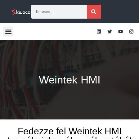
[gtranslate]
Weintek HMI
Fedezze fel Weintek HMI