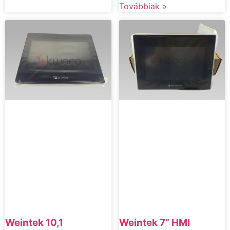
Továbbiak »
Weintek 7” HMI
Weintek 10,1