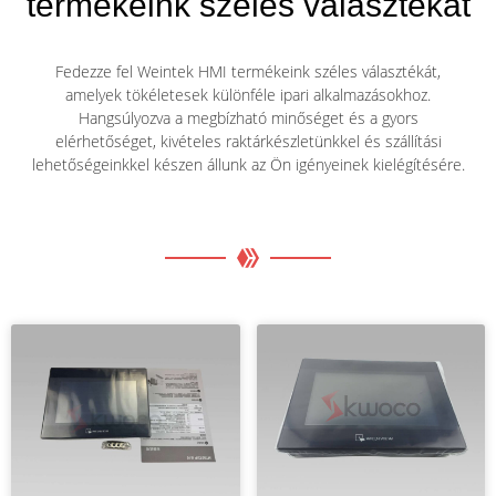
termékeink széles választékát
Fedezze fel Weintek HMI termékeink széles választékát,
amelyek tökéletesek különféle ipari alkalmazásokhoz.
Hangsúlyozva a megbízható minőséget és a gyors
elérhetőséget, kivételes raktárkészletünkkel és szállítási
lehetőségeinkkel készen állunk az Ön igényeinek kielégítésére.