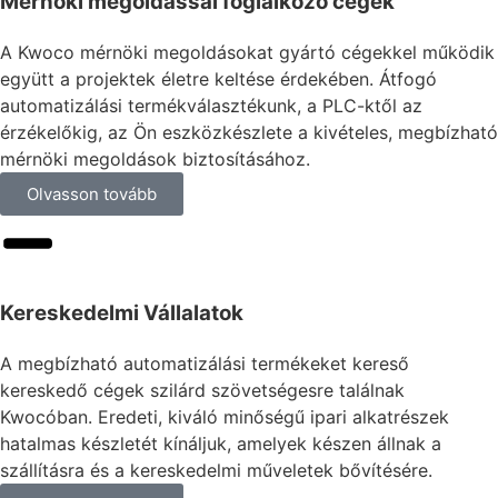
Mérnöki megoldással foglalkozó cégek
A Kwoco mérnöki megoldásokat gyártó cégekkel működik
együtt a projektek életre keltése érdekében. Átfogó
automatizálási termékválasztékunk, a PLC-ktől az
érzékelőkig, az Ön eszközkészlete a kivételes, megbízható
mérnöki megoldások biztosításához.
Olvasson tovább
Kereskedelmi Vállalatok
A megbízható automatizálási termékeket kereső
kereskedő cégek szilárd szövetségesre találnak
Kwocóban. Eredeti, kiváló minőségű ipari alkatrészek
hatalmas készletét kínáljuk, amelyek készen állnak a
szállításra és a kereskedelmi műveletek bővítésére.