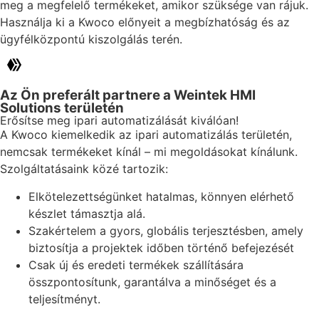
meg a megfelelő termékeket, amikor szüksége van rájuk.
Használja ki a Kwoco előnyeit a megbízhatóság és az
ügyfélközpontú kiszolgálás terén.
Az Ön preferált partnere a Weintek HMI
Solutions területén
Erősítse meg ipari automatizálását kiválóan!
A Kwoco kiemelkedik az ipari automatizálás területén,
nemcsak termékeket kínál – mi megoldásokat kínálunk.
Szolgáltatásaink közé tartozik:
Elkötelezettségünket hatalmas, könnyen elérhető
készlet támasztja alá.
Szakértelem a gyors, globális terjesztésben, amely
biztosítja a projektek időben történő befejezését
Csak új és eredeti termékek szállítására
összpontosítunk, garantálva a minőséget és a
teljesítményt.