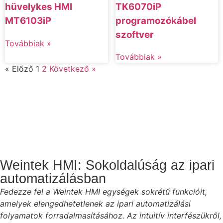
TK6070iP
hüvelykes HMI
programozókábel
MT6103iP
szoftver
Továbbiak »
Továbbiak »
« Előző
1
2
Következő »
Weintek HMI: Sokoldalúság az ipari
automatizálásban
Fedezze fel a Weintek HMI egységek sokrétű funkcióit,
amelyek elengedhetetlenek az ipari automatizálási
folyamatok forradalmasításához. Az intuitív interfészükről,