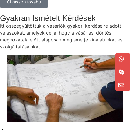
Olvasson tovább
Gyakran Ismételt Kérdések
Itt összegyűjtöttük a vásárlók gyakori kérdéseire adott
válaszokat, amelyek célja, hogy a vásárlási döntés
meghozatala előtt alaposan megismerje kínálatunkat és
szolgáltatásainkat.