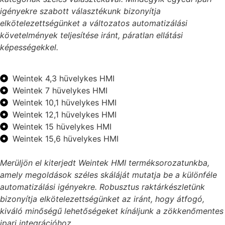
igényekre szabott választékunk bizonyítja
elkötelezettségünket a változatos automatizálási
követelmények teljesítése iránt, páratlan ellátási
képességekkel.
Weintek 4,3 hüvelykes HMI
Weintek 7 hüvelykes HMI
Weintek 10,1 hüvelykes HMI
Weintek 12,1 hüvelykes HMI
Weintek 15 hüvelykes HMI
Weintek 15,6 hüvelykes HMI
Merüljön el kiterjedt Weintek HMI terméksorozatunkba,
amely megoldások széles skáláját mutatja be a különféle
automatizálási igényekre. Robusztus raktárkészletünk
bizonyítja elkötelezettségünket az iránt, hogy átfogó,
kiváló minőségű lehetőségeket kínáljunk a zökkenőmentes
ipari integrációhoz.