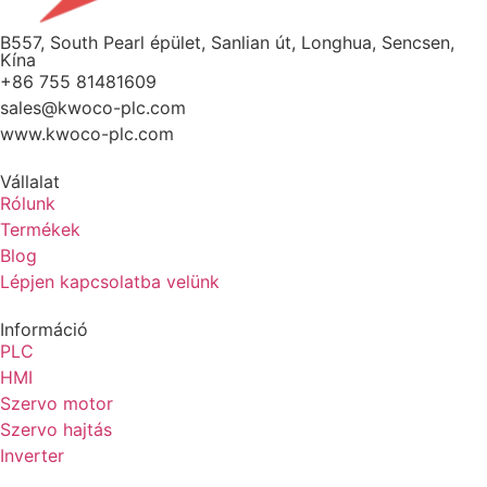
B557, South Pearl épület, Sanlian út, Longhua, Sencsen,
Kína
+86 755 81481609
sales@kwoco-plc.com
www.kwoco-plc.com
Vállalat
Rólunk
Termékek
Blog
Lépjen kapcsolatba velünk
Információ
PLC
HMI
Szervo motor
Szervo hajtás
Inverter