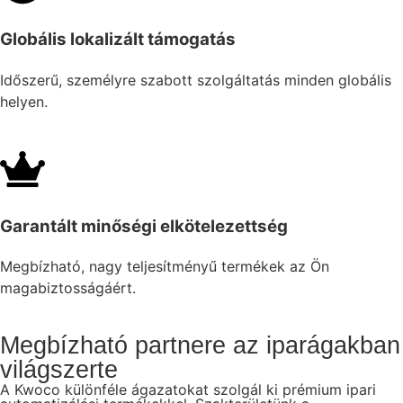
Globális lokalizált támogatás
Időszerű, személyre szabott szolgáltatás minden globális
helyen.
Garantált minőségi elkötelezettség
Megbízható, nagy teljesítményű termékek az Ön
magabiztosságáért.
Megbízható partnere az iparágakban
világszerte
A Kwoco különféle ágazatokat szolgál ki prémium ipari