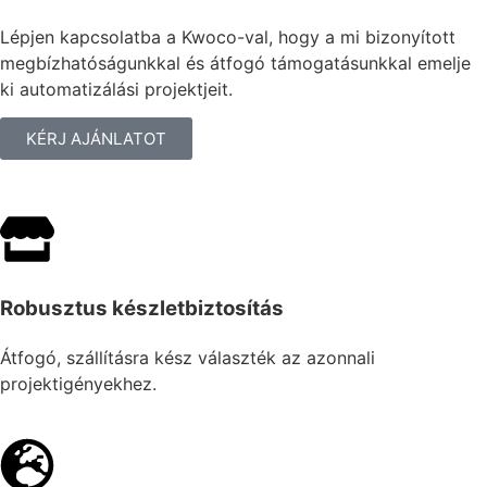
Lépjen kapcsolatba a Kwoco-val, hogy a mi bizonyított
megbízhatóságunkkal és átfogó támogatásunkkal emelje
ki automatizálási projektjeit.
KÉRJ AJÁNLATOT
Robusztus készletbiztosítás
Átfogó, szállításra kész választék az azonnali
projektigényekhez.