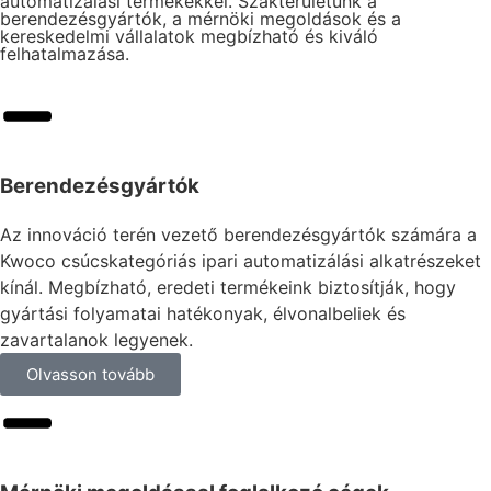
automatizálási termékekkel. Szakterületünk a
berendezésgyártók, a mérnöki megoldások és a
kereskedelmi vállalatok megbízható és kiváló
felhatalmazása.
Berendezésgyártók
Az innováció terén vezető berendezésgyártók számára a
Kwoco csúcskategóriás ipari automatizálási alkatrészeket
kínál. Megbízható, eredeti termékeink biztosítják, hogy
gyártási folyamatai hatékonyak, élvonalbeliek és
zavartalanok legyenek.
Olvasson tovább