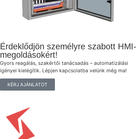
Érdeklődjön személyre szabott HMI-
megoldásokért!
Gyors reagálás, szakértői tanácsadás – automatizálási
igényei kielégítik. Lépjen kapcsolatba velünk még ma!
KÉRJ AJÁNLATOT