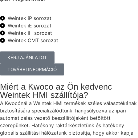
Weintek iP sorozat
Weintek iE sorozat
Weintek iH sorozat
Weintek CMT sorozat
KÉRJ AJÁNLATOT
TOVÁBBI INFORMÁCIÓ
Miért a Kwoco az Ön kedvenc
Weintek HMI szállítója?
A Kwocónál a Weintek HMI termékek széles választékának
biztosítására specializálódtunk, hangsúlyozva az ipari
automatizálás vezető beszállítójaként betöltött
szerepünket. Hatékony raktárkészletünk és hatékony
globális szállítási hálózatunk biztosítja, hogy akkor kapja