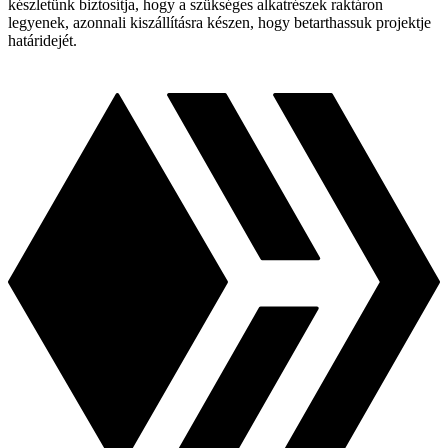
készletünk biztosítja, hogy a szükséges alkatrészek raktáron
legyenek, azonnali kiszállításra készen, hogy betarthassuk projektje
határidejét.