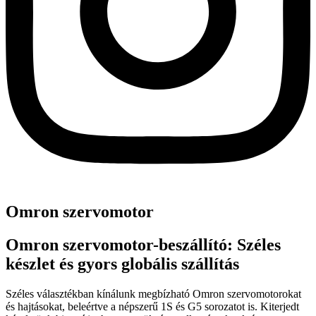
Omron szervomotor
Omron szervomotor-beszállító: Széles
készlet és gyors globális szállítás
Széles választékban kínálunk megbízható Omron szervomotorokat
és hajtásokat, beleértve a népszerű 1S és G5 sorozatot is. Kiterjedt