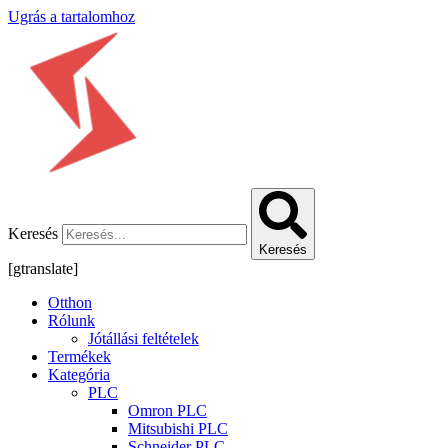
Ugrás a tartalomhoz
Keresés
Keresés
[gtranslate]
Otthon
Rólunk
Jótállási feltételek
Termékek
Kategória
PLC
Omron PLC
Mitsubishi PLC
Schneider PLC