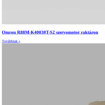
Omron R88M-K40030T-S2 szervomotor raktáron
Továbbiak »