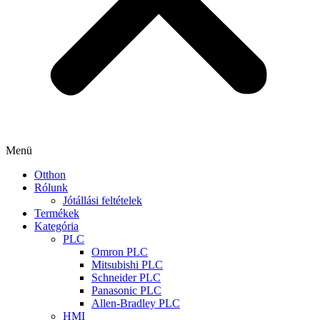
Menü
Otthon
Rólunk
Jótállási feltételek
Termékek
Kategória
PLC
Omron PLC
Mitsubishi PLC
Schneider PLC
Panasonic PLC
Allen-Bradley PLC
HMI