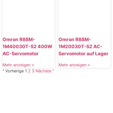
Omron R88M-
Omron R88M-
1M40030T-S2 400W
1M20030T-S2 AC-
AC-Servomotor
Servomotor auf Lager
Mehr anzeigen »
Mehr anzeigen »
" Vorherige
1
2
3
Nächste "