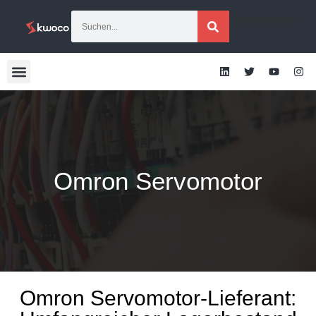
[übersetzen]
Omron Servomotor
Omron Servomotor-Lieferant: