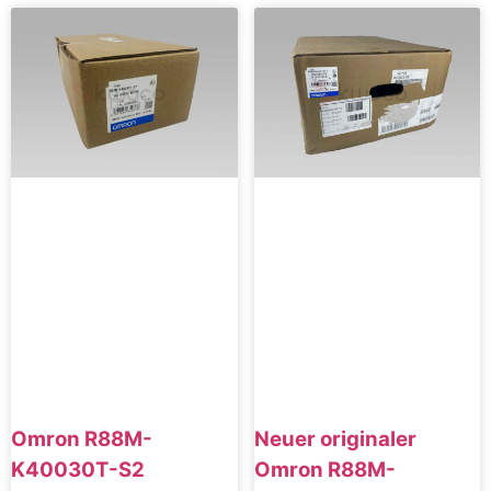
Omron R88M-
Neuer originaler
K40030T-S2
Omron R88M-