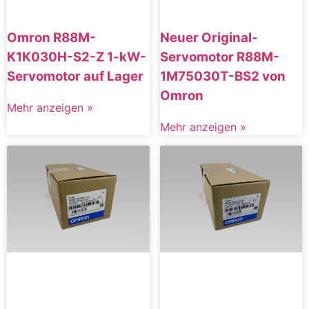
Omron R88M-
Neuer Original-
K1K030H-S2-Z 1-kW-
Servomotor R88M-
Servomotor auf Lager
1M75030T-BS2 von
Omron
Mehr anzeigen »
Mehr anzeigen »