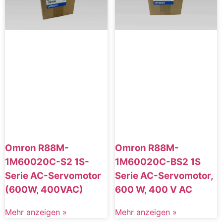
Omron R88M-
Omron R88M-
1M60020C-S2 1S-
1M60020C-BS2 1S
Serie AC-Servomotor
Serie AC-Servomotor,
(600W, 400VAC)
600 W, 400 V AC
Mehr anzeigen »
Mehr anzeigen »