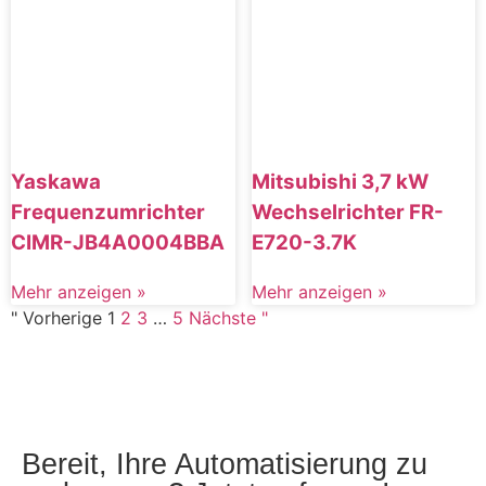
Yaskawa
Mitsubishi 3,7 kW
Frequenzumrichter
Wechselrichter FR-
CIMR-JB4A0004BBA
E720-3.7K
Mehr anzeigen »
Mehr anzeigen »
" Vorherige
1
2
3
…
5
Nächste "
Bereit, Ihre Automatisierung zu