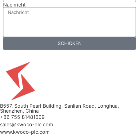
Nachricht
SCHICKEN
B557, South Pearl Building, Sanlian Road, Longhua,
Shenzhen, China
+86 755 81481609
sales@kwoco-plc.com
www.kwoco-plc.com