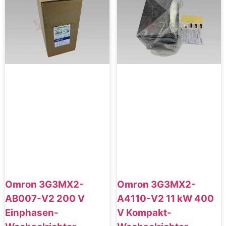
Omron 3G3MX2-
Omron 3G3MX2-
AB007-V2 200 V
A4110-V2 11 kW 400
Einphasen-
V Kompakt-