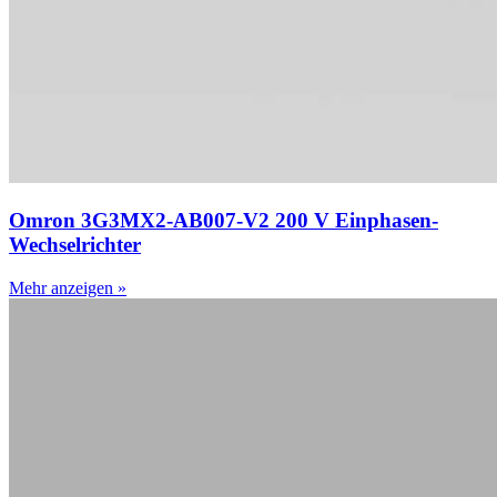
Omron 3G3MX2-AB007-V2 200 V Einphasen-
Wechselrichter
Mehr anzeigen »