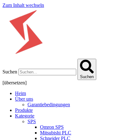
Zum Inhalt wechseln
Suchen
Suchen
[übersetzen]
Heim
Über uns
Garantiebedingungen
Produkte
Kategorie
SPS
Omron SPS
Mitsubishi PLC
Schneider PLC