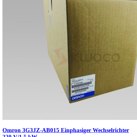
Omron 3G3JZ-AB015 Einphasiger Wechselrichter
220 V/1,5 kW