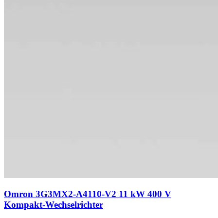
Omron 3G3MX2-A4110-V2 11 kW 400 V
Kompakt-Wechselrichter