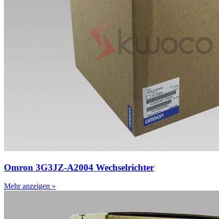
Omron 3G3JZ-A2004 Wechselrichter
Mehr anzeigen »