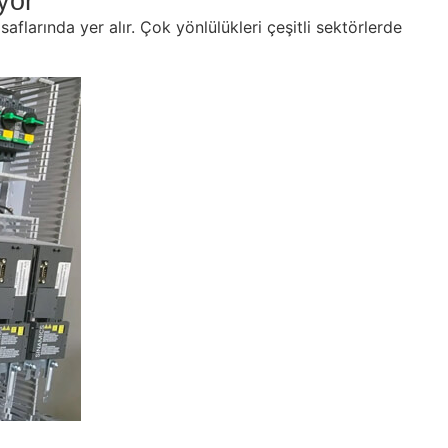
yor
aflarında yer alır. Çok yönlülükleri çeşitli sektörlerde