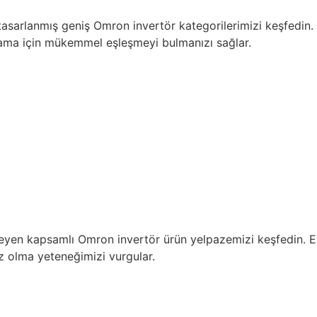
 tasarlanmış geniş Omron invertör kategorilerimizi keşfedin.
ama için mükemmel eşleşmeyi bulmanızı sağlar.
sergileyen kapsamlı Omron invertör ürün yelpazemizi keşfedin.
ız olma yeteneğimizi vurgular.