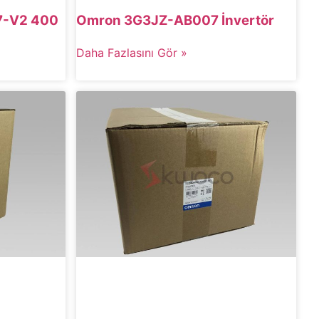
-V2 400
Omron 3G3JZ-AB007 İnvertör
Daha Fazlasını Gör »