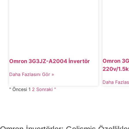
Omron 3G
Omron 3G3JZ-A2004 İnvertör
220v/1.5k
Daha Fazlasını Gör »
Daha Fazlas
" Öncesi
1
2
Sonraki "