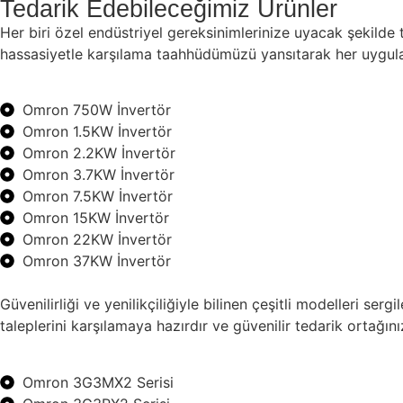
Tedarik Edebileceğimiz Ürünler
Her biri özel endüstriyel gereksinimlerinize uyacak şekilde
hassasiyetle karşılama taahhüdümüzü yansıtarak her uygul
Omron 750W İnvertör
Omron 1.5KW İnvertör
Omron 2.2KW İnvertör
Omron 3.7KW İnvertör
Omron 7.5KW İnvertör
Omron 15KW İnvertör
Omron 22KW İnvertör
Omron 37KW İnvertör
Güvenilirliği ve yenilikçiliğiyle bilinen çeşitli modelleri 
taleplerini karşılamaya hazırdır ve güvenilir tedarik ortağın
Omron 3G3MX2 Serisi