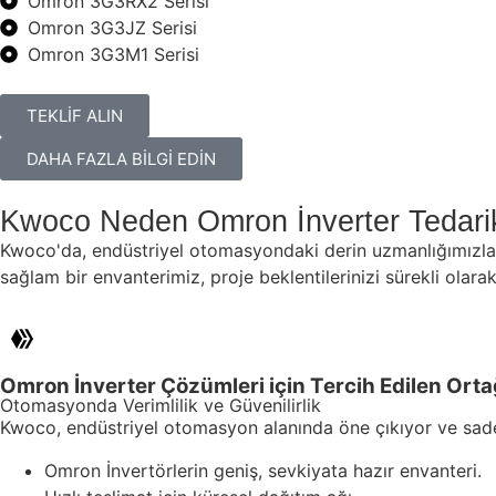
Omron 3G3RX2 Serisi
Omron 3G3JZ Serisi
Omron 3G3M1 Serisi
TEKLİF ALIN
DAHA FAZLA BİLGİ EDİN
Kwoco Neden Omron İnverter Tedarik
Kwoco'da, endüstriyel otomasyondaki derin uzmanlığımızla 
sağlam bir envanterimiz, proje beklentilerinizi sürekli olar
Omron İnverter Çözümleri için Tercih Edilen Orta
Otomasyonda Verimlilik ve Güvenilirlik
Kwoco, endüstriyel otomasyon alanında öne çıkıyor ve sadec
Omron İnvertörlerin geniş, sevkiyata hazır envanteri.