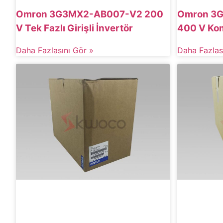
Omron 3G3MX2-AB007-V2 200
Omron 3G
V Tek Fazlı Girişli İnvertör
400 V Kom
Daha Fazlasını Gör »
Daha Fazlas