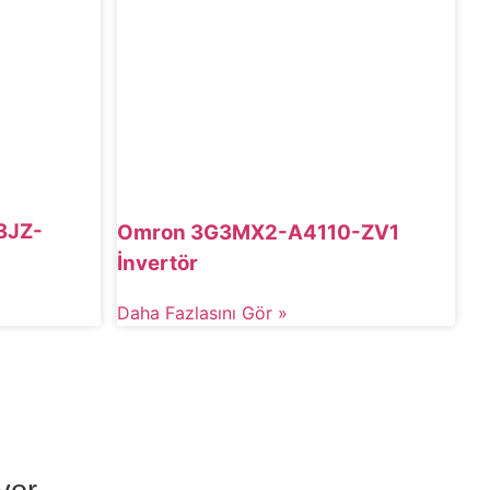
3JZ-
Omron 3G3MX2-A4110-ZV1
İnvertör
Daha Fazlasını Gör »