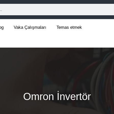
og
Vaka Çalışmaları
Temas etmek
Omron İnvertör