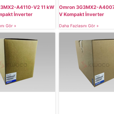
3MX2-A4110-V2 11 kW
Omron 3G3MX2-A4007
pakt İnverter
V Kompakt İnverter
ını Gör »
Daha Fazlasını Gör »