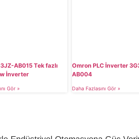
3JZ-AB015 Tek fazlı
Omron PLC İnverter 3G
w İnverter
AB004
ını Gör »
Daha Fazlasını Gör »