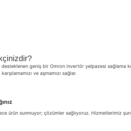
çinizdir?
desteklenen geniş bir Omron invertör yelpazesi sağlama ko
ak karşılamamızı ve aşmamızı sağlar.
ğınız
e ürün sunmuyor; çözümler sağlıyoruz. Hizmetlerimiz şunlar