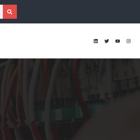
[gtranslate]