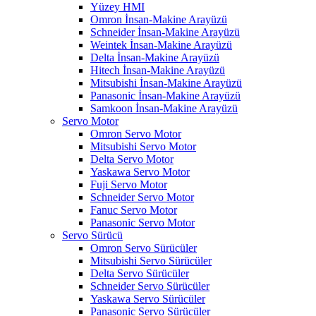
Yüzey HMI
Omron İnsan-Makine Arayüzü
Schneider İnsan-Makine Arayüzü
Weintek İnsan-Makine Arayüzü
Delta İnsan-Makine Arayüzü
Hitech İnsan-Makine Arayüzü
Mitsubishi İnsan-Makine Arayüzü
Panasonic İnsan-Makine Arayüzü
Samkoon İnsan-Makine Arayüzü
Servo Motor
Omron Servo Motor
Mitsubishi Servo Motor
Delta Servo Motor
Yaskawa Servo Motor
Fuji Servo Motor
Schneider Servo Motor
Fanuc Servo Motor
Panasonic Servo Motor
Servo Sürücü
Omron Servo Sürücüler
Mitsubishi Servo Sürücüler
Delta Servo Sürücüler
Schneider Servo Sürücüler
Yaskawa Servo Sürücüler
Panasonic Servo Sürücüler