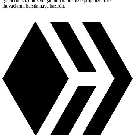
gönderim sözümüz ve garantili kalitemizle projenizin özel
ihtiyaçlarını karşılamaya hazırdır.