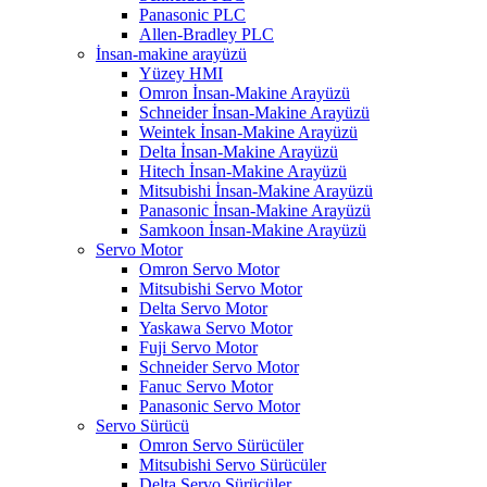
Panasonic PLC
Allen-Bradley PLC
İnsan-makine arayüzü
Yüzey HMI
Omron İnsan-Makine Arayüzü
Schneider İnsan-Makine Arayüzü
Weintek İnsan-Makine Arayüzü
Delta İnsan-Makine Arayüzü
Hitech İnsan-Makine Arayüzü
Mitsubishi İnsan-Makine Arayüzü
Panasonic İnsan-Makine Arayüzü
Samkoon İnsan-Makine Arayüzü
Servo Motor
Omron Servo Motor
Mitsubishi Servo Motor
Delta Servo Motor
Yaskawa Servo Motor
Fuji Servo Motor
Schneider Servo Motor
Fanuc Servo Motor
Panasonic Servo Motor
Servo Sürücü
Omron Servo Sürücüler
Mitsubishi Servo Sürücüler
Delta Servo Sürücüler