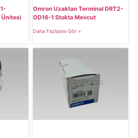
1-
Omron Uzaktan Terminal DRT2-
 Ünitesi
OD16-1 Stokta Mevcut
Daha Fazlasını Gör »