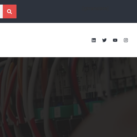
[gtranslate]