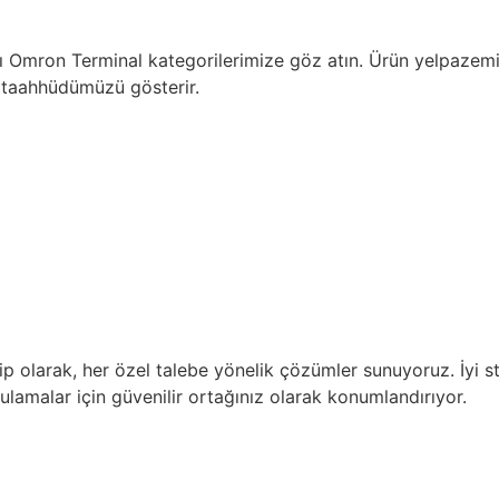
lı Omron Terminal kategorilerimize göz atın. Ürün yelpazem
a taahhüdümüzü gösterir.
p olarak, her özel talebe yönelik çözümler sunuyoruz. İyi sto
ulamalar için güvenilir ortağınız olarak konumlandırıyor.