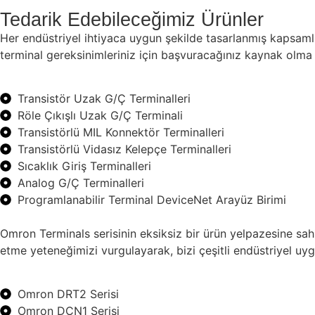
Tedarik Edebileceğimiz Ürünler
Her endüstriyel ihtiyaca uygun şekilde tasarlanmış kapsam
terminal gereksinimleriniz için başvuracağınız kaynak olm
Transistör Uzak G/Ç Terminalleri
Röle Çıkışlı Uzak G/Ç Terminali
Transistörlü MIL Konnektör Terminalleri
Transistörlü Vidasız Kelepçe Terminalleri
Sıcaklık Giriş Terminalleri
Analog G/Ç Terminalleri
Programlanabilir Terminal DeviceNet Arayüz Birimi
Omron Terminals serisinin eksiksiz bir ürün yelpazesine sahi
etme yeteneğimizi vurgulayarak, bizi çeşitli endüstriyel uyg
Omron DRT2 Serisi
Omron DCN1 Serisi