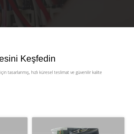
esini Keşfedin
n tasarlanmış, hızlı küresel teslimat ve güvenilir kalite