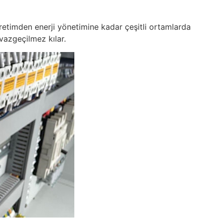
üretimden enerji yönetimine kadar çeşitli ortamlarda
 vazgeçilmez kılar.