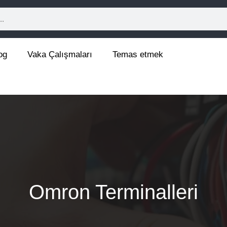
og
Vaka Çalışmaları
Temas etmek
Omron Terminalleri