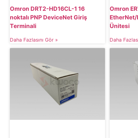
Omron DRT2-HD16CL-1 16
Omron ER
noktalı PNP DeviceNet Giriş
EtherNet/
Terminali
Ünitesi
Daha Fazlasını Gör »
Daha Fazlas