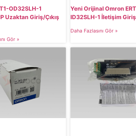
T1-OD32SLH-1
Yeni Orijinal Omron ERT
IP Uzaktan Giriş/Çıkış
ID32SLH-1 İletişim Giriş
Daha Fazlasını Gör »
ını Gör »