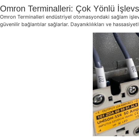
Omron Terminalleri: Çok Yönlü İşlevs
Omron Terminalleri endüstriyel otomasyondaki sağlam işlevse
güvenilir bağlantılar sağlarlar. Dayanıklılıkları ve hassasiy