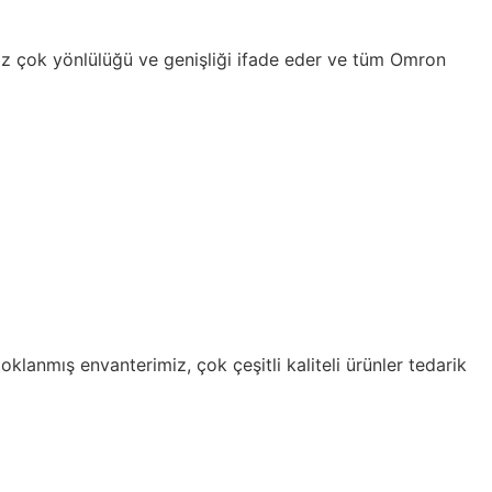
iz çok yönlülüğü ve genişliği ifade eder ve tüm Omron
klanmış envanterimiz, çok çeşitli kaliteli ürünler tedarik