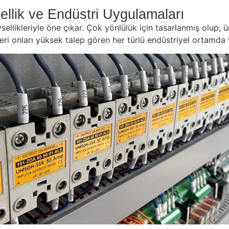
ellik ve Endüstri Uygulamaları
llikleriyle öne çıkar. Çok yönlülük için tasarlanmış olup, 
etleri onları yüksek talep gören her türlü endüstriyel ortamda