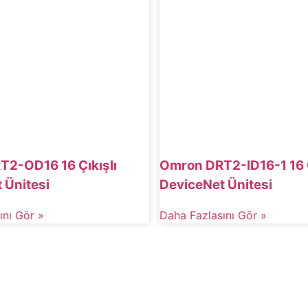
2-OD16 16 Çıkışlı
Omron DRT2-ID16-1 16 G
 Ünitesi
DeviceNet Ünitesi
ını Gör »
Daha Fazlasını Gör »