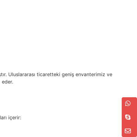
r. Uluslararası ticaretteki geniş envanterimiz ve
 eder.
ı içerir: