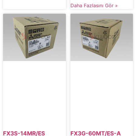
Daha Fazlasını Gör »
FX3S-14MR/ES
FX3G-60MT/ES-A