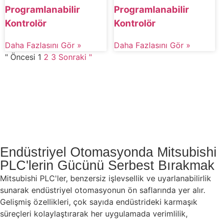
Programlanabilir
Programlanabilir
Kontrolör
Kontrolör
Daha Fazlasını Gör »
Daha Fazlasını Gör »
" Öncesi
1
2
3
Sonraki "
Endüstriyel Otomasyonda Mitsubishi
PLC'lerin Gücünü Serbest Bırakmak
Mitsubishi PLC'ler, benzersiz işlevsellik ve uyarlanabilirlik
sunarak endüstriyel otomasyonun ön saflarında yer alır.
Gelişmiş özellikleri, çok sayıda endüstrideki karmaşık
süreçleri kolaylaştırarak her uygulamada verimlilik,