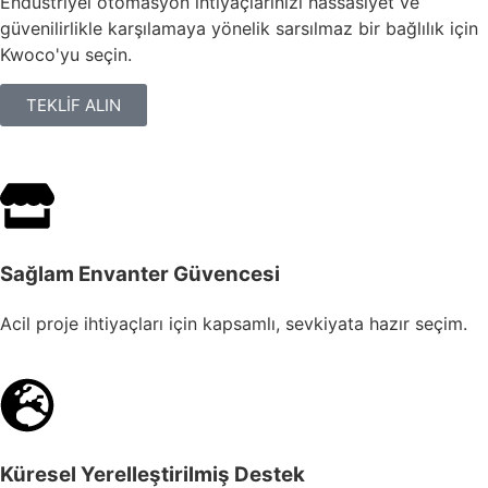
Endüstriyel otomasyon ihtiyaçlarınızı hassasiyet ve
güvenilirlikle karşılamaya yönelik sarsılmaz bir bağlılık için
Kwoco'yu seçin.
TEKLİF ALIN
Sağlam Envanter Güvencesi
Acil proje ihtiyaçları için kapsamlı, sevkiyata hazır seçim.
Küresel Yerelleştirilmiş Destek