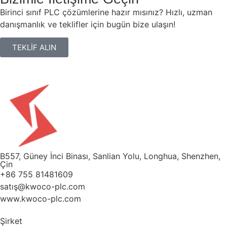
Birinci sınıf PLC çözümlerine hazır mısınız? Hızlı, uzman
danışmanlık ve teklifler için bugün bize ulaşın!
TEKLİF ALIN
B557, Güney İnci Binası, Sanlian Yolu, Longhua, Shenzhen,
Çin
+86 755 81481609
satış@kwoco-plc.com
www.kwoco-plc.com
Şirket