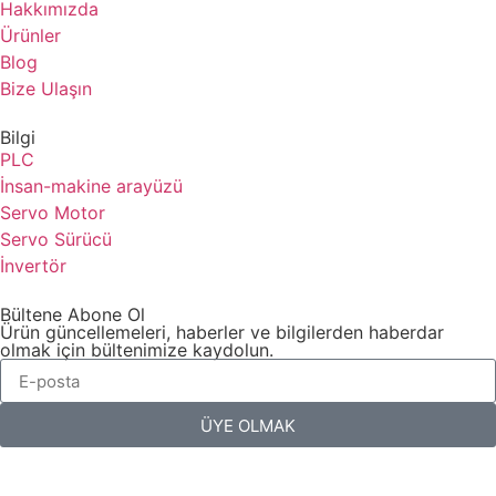
Hakkımızda
Ürünler
Blog
Bize Ulaşın
Bilgi
PLC
İnsan-makine arayüzü
Servo Motor
Servo Sürücü
İnvertör
Bültene Abone Ol
Ürün güncellemeleri, haberler ve bilgilerden haberdar
olmak için bültenimize kaydolun.
ÜYE OLMAK