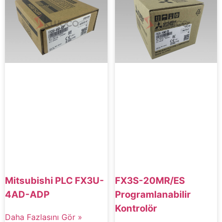
Mitsubishi PLC FX3U-
FX3S-20MR/ES
4AD-ADP
Programlanabilir
Kontrolör
Daha Fazlasını Gör »