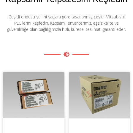
Çeşitli endüstriyel ihtiyaçlara göre tasarlanmış çeşitli Mitsubishi
PLC'lerini keşfedin. Kapsamlı envanterimiz, eşsiz kalite ve
güvenilirliğe olan bağlılığımızla hızlı, küresel teslimatı garanti eder.