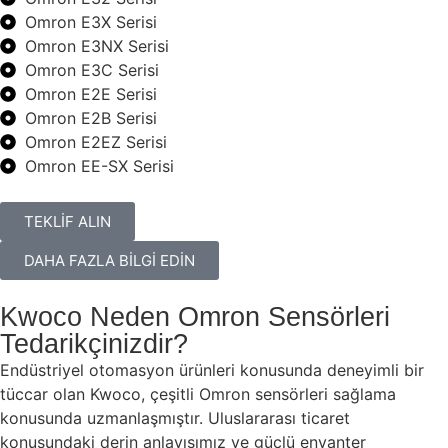
Omron E3X Serisi
Omron E3NX Serisi
Omron E3C Serisi
Omron E2E Serisi
Omron E2B Serisi
Omron E2EZ Serisi
Omron EE-SX Serisi
TEKLİF ALIN
DAHA FAZLA BİLGİ EDİN
Kwoco Neden Omron Sensörleri
Tedarikçinizdir?
Endüstriyel otomasyon ürünleri konusunda deneyimli bir
tüccar olan Kwoco, çeşitli Omron sensörleri sağlama
konusunda uzmanlaşmıştır. Uluslararası ticaret
konusundaki derin anlayışımız ve güçlü envanter