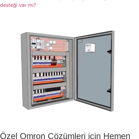
desteği var mı?
Özel Omron Çözümleri için Hemen