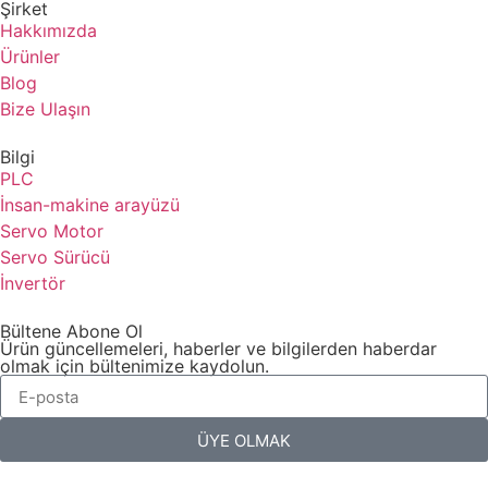
Şirket
Hakkımızda
Ürünler
Blog
Bize Ulaşın
Bilgi
PLC
İnsan-makine arayüzü
Servo Motor
Servo Sürücü
İnvertör
Bültene Abone Ol
Ürün güncellemeleri, haberler ve bilgilerden haberdar
olmak için bültenimize kaydolun.
ÜYE OLMAK