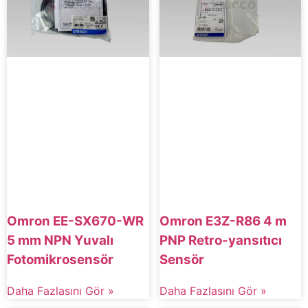
Omron EE-SX670-WR
Omron E3Z-R86 4 m
5 mm NPN Yuvalı
PNP Retro-yansıtıcı
Fotomikrosensör
Sensör
Daha Fazlasını Gör »
Daha Fazlasını Gör »