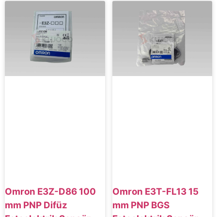
Omron E3Z-D86 100
Omron E3T-FL13 15
mm PNP Difüz
mm PNP BGS