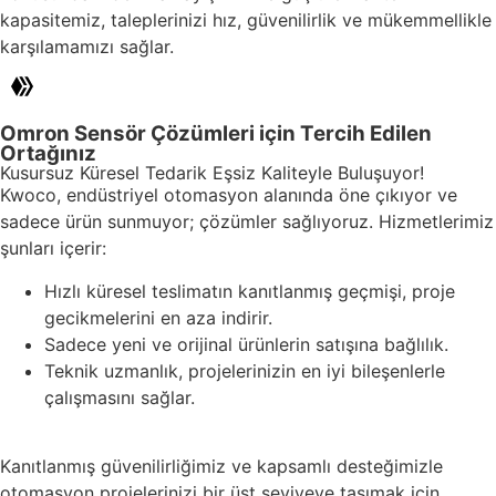
kapasitemiz, taleplerinizi hız, güvenilirlik ve mükemmellikle
karşılamamızı sağlar.
Omron Sensör Çözümleri için Tercih Edilen
Ortağınız
Kusursuz Küresel Tedarik Eşsiz Kaliteyle Buluşuyor!
Kwoco, endüstriyel otomasyon alanında öne çıkıyor ve
sadece ürün sunmuyor; çözümler sağlıyoruz. Hizmetlerimiz
şunları içerir:
Hızlı küresel teslimatın kanıtlanmış geçmişi, proje
gecikmelerini en aza indirir.
Sadece yeni ve orijinal ürünlerin satışına bağlılık.
Teknik uzmanlık, projelerinizin en iyi bileşenlerle
çalışmasını sağlar.
Kanıtlanmış güvenilirliğimiz ve kapsamlı desteğimizle
otomasyon projelerinizi bir üst seviyeye taşımak için