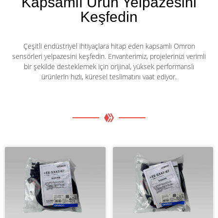
Kapsamlı Ürün Yelpazesini
Keşfedin
Çeşitli endüstriyel ihtiyaçlara hitap eden kapsamlı Omron
sensörleri yelpazesini keşfedin. Envanterimiz, projelerinizi verimli
bir şekilde desteklemek için orijinal, yüksek performanslı
ürünlerin hızlı, küresel teslimatını vaat ediyor.