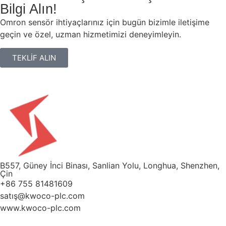
Bilgi Alın!
Omron sensör ihtiyaçlarınız için bugün bizimle iletişime
geçin ve özel, uzman hizmetimizi deneyimleyin.
TEKLİF ALIN
B557, Güney İnci Binası, Sanlian Yolu, Longhua, Shenzhen,
Çin
+86 755 81481609
satış@kwoco-plc.com
www.kwoco-plc.com