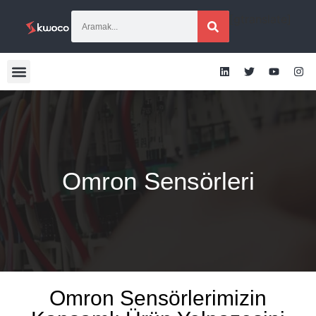
[gtranslate]
Omron Sensörleri
Omron Sensörlerimizin