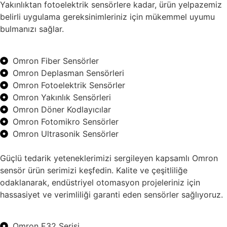
Yakınlıktan fotoelektrik sensörlere kadar, ürün yelpazemiz
belirli uygulama gereksinimleriniz için mükemmel uyumu
bulmanızı sağlar.
Omron Fiber Sensörler
Omron Deplasman Sensörleri
Omron Fotoelektrik Sensörler
Omron Yakınlık Sensörleri
Omron Döner Kodlayıcılar
Omron Fotomikro Sensörler
Omron Ultrasonik Sensörler
Güçlü tedarik yeteneklerimizi sergileyen kapsamlı Omron
sensör ürün serimizi keşfedin. Kalite ve çeşitliliğe
odaklanarak, endüstriyel otomasyon projeleriniz için
hassasiyet ve verimliliği garanti eden sensörler sağlıyoruz.
Omron E32 Serisi