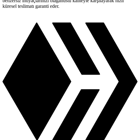
benzersiz ihtiyaçlarınızı olağanüstü kaliteyle karşılayarak hızlı
küresel teslimatı garanti eder.