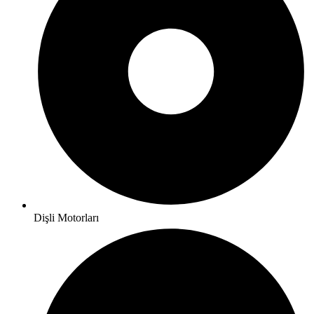
Dişli Motorları