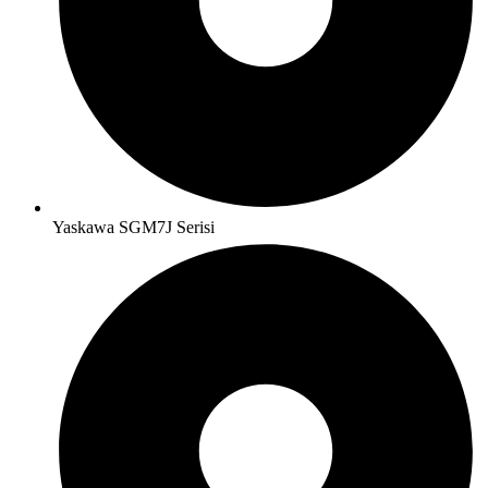
Yaskawa SGM7J Serisi