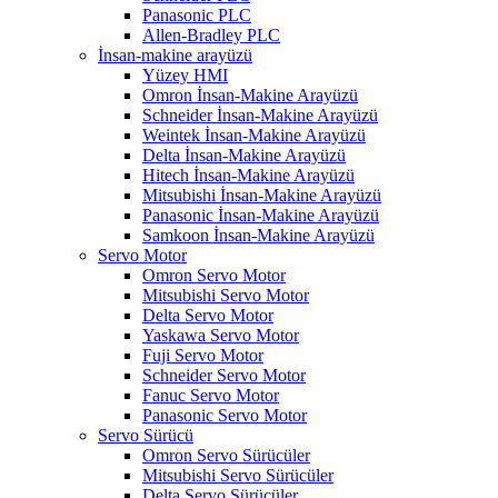
Panasonic PLC
Allen-Bradley PLC
İnsan-makine arayüzü
Yüzey HMI
Omron İnsan-Makine Arayüzü
Schneider İnsan-Makine Arayüzü
Weintek İnsan-Makine Arayüzü
Delta İnsan-Makine Arayüzü
Hitech İnsan-Makine Arayüzü
Mitsubishi İnsan-Makine Arayüzü
Panasonic İnsan-Makine Arayüzü
Samkoon İnsan-Makine Arayüzü
Servo Motor
Omron Servo Motor
Mitsubishi Servo Motor
Delta Servo Motor
Yaskawa Servo Motor
Fuji Servo Motor
Schneider Servo Motor
Fanuc Servo Motor
Panasonic Servo Motor
Servo Sürücü
Omron Servo Sürücüler
Mitsubishi Servo Sürücüler
Delta Servo Sürücüler