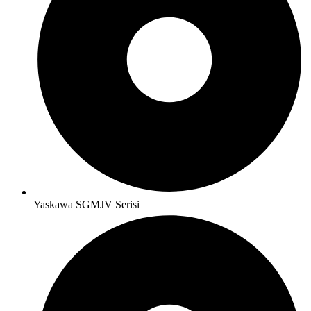
Yaskawa SGMJV Serisi