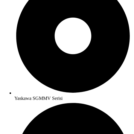
Yaskawa SGMMV Serisi