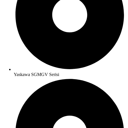
Yaskawa SGMGV Serisi