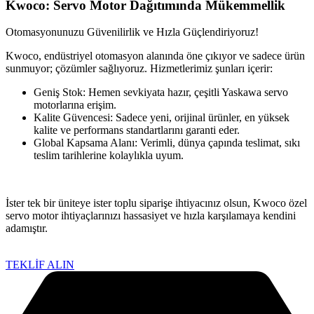
Kwoco: Servo Motor Dağıtımında Mükemmellik
Otomasyonunuzu Güvenilirlik ve Hızla Güçlendiriyoruz!
Kwoco, endüstriyel otomasyon alanında öne çıkıyor ve sadece ürün
sunmuyor; çözümler sağlıyoruz. Hizmetlerimiz şunları içerir:
Geniş Stok: Hemen sevkiyata hazır, çeşitli Yaskawa servo
motorlarına erişim.
Kalite Güvencesi: Sadece yeni, orijinal ürünler, en yüksek
kalite ve performans standartlarını garanti eder.
Global Kapsama Alanı: Verimli, dünya çapında teslimat, sıkı
teslim tarihlerine kolaylıkla uyum.
İster tek bir üniteye ister toplu siparişe ihtiyacınız olsun, Kwoco özel
servo motor ihtiyaçlarınızı hassasiyet ve hızla karşılamaya kendini
adamıştır.
TEKLİF ALIN