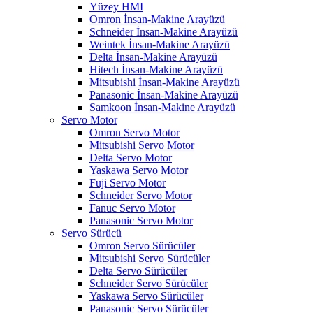
Yüzey HMI
Omron İnsan-Makine Arayüzü
Schneider İnsan-Makine Arayüzü
Weintek İnsan-Makine Arayüzü
Delta İnsan-Makine Arayüzü
Hitech İnsan-Makine Arayüzü
Mitsubishi İnsan-Makine Arayüzü
Panasonic İnsan-Makine Arayüzü
Samkoon İnsan-Makine Arayüzü
Servo Motor
Omron Servo Motor
Mitsubishi Servo Motor
Delta Servo Motor
Yaskawa Servo Motor
Fuji Servo Motor
Schneider Servo Motor
Fanuc Servo Motor
Panasonic Servo Motor
Servo Sürücü
Omron Servo Sürücüler
Mitsubishi Servo Sürücüler
Delta Servo Sürücüler
Schneider Servo Sürücüler
Yaskawa Servo Sürücüler
Panasonic Servo Sürücüler