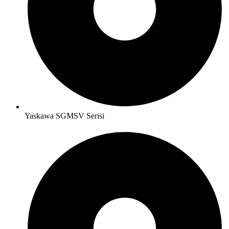
Yaskawa SGMSV Serisi