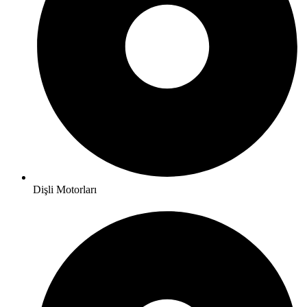
Dişli Motorları