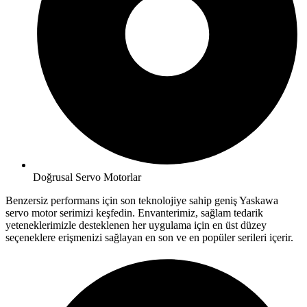
Doğrusal Servo Motorlar
Benzersiz performans için son teknolojiye sahip geniş Yaskawa
servo motor serimizi keşfedin. Envanterimiz, sağlam tedarik
yeteneklerimizle desteklenen her uygulama için en üst düzey
seçeneklere erişmenizi sağlayan en son ve en popüler serileri içerir.