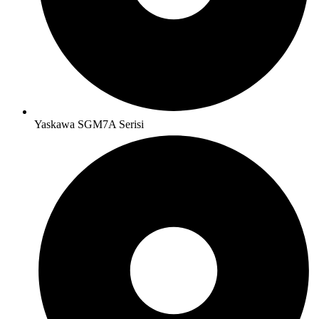
Yaskawa SGM7A Serisi