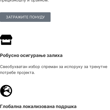
ЗАТРАЖИТЕ ПОНУДУ
Робусно осигурање залиха
Свеобухватан избор спреман за испоруку за тренутне
потребе пројекта.
Глобална локализована подршка