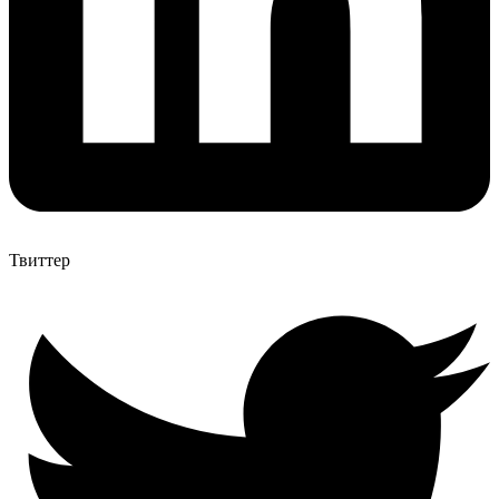
Твиттер