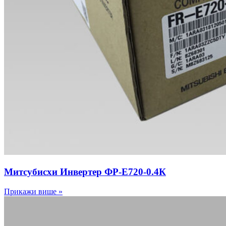
Митсубисхи Инвертер ФР-Е720-0.4К
Прикажи више »