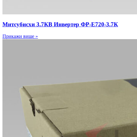
Митсубисхи 3.7КВ Инвертер ФР-Е720-3.7К
Прикажи више »