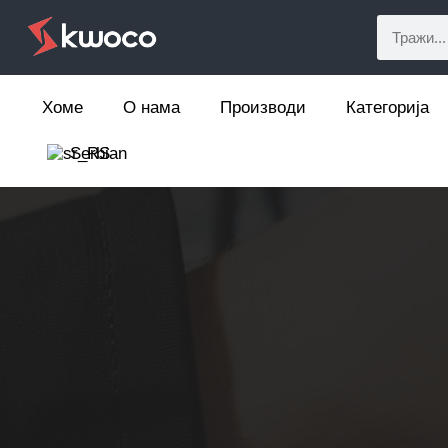
Хоме
О нама
Производи
Категорија
Serbian