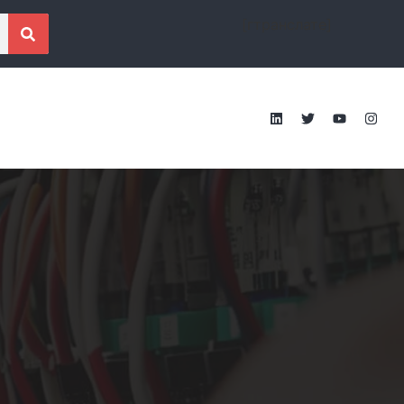
[гтранслате]