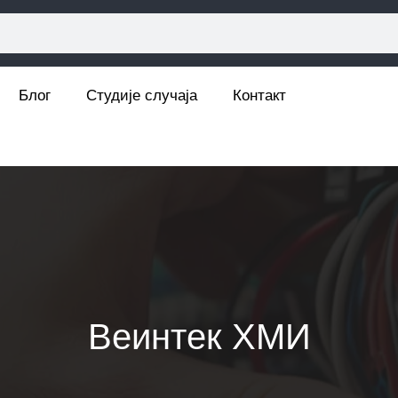
Блог
Студије случаја
Контакт
Веинтек ХМИ