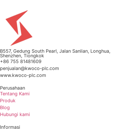
B557, Gedung South Pearl, Jalan Sanlian, Longhua,
Shenzhen, Tiongkok
+86 755 81481609
penjualan@kwoco-plc.com
www.kwoco-plc.com
Perusahaan
Tentang Kami
Produk
Blog
Hubungi kami
Informasi