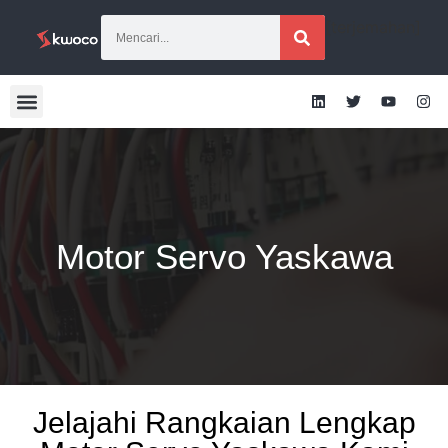
[terjemahan]
Motor Servo Yaskawa
Jelajahi Rangkaian Lengkap