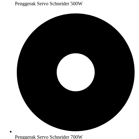
Penggerak Servo Schneider 500W
Penggerak Servo Schneider 700W