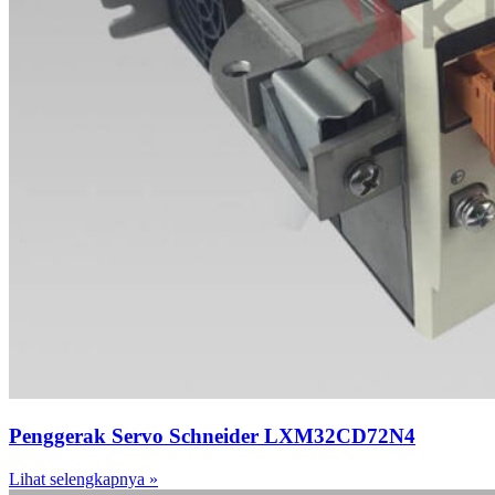
Penggerak Servo Schneider LXM32CD72N4
Lihat selengkapnya »