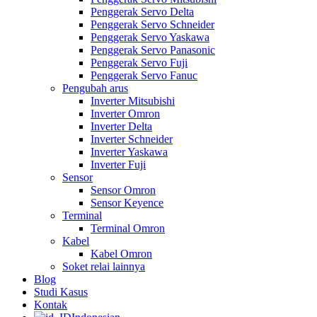
Penggerak Servo Delta
Penggerak Servo Schneider
Penggerak Servo Yaskawa
Penggerak Servo Panasonic
Penggerak Servo Fuji
Penggerak Servo Fanuc
Pengubah arus
Inverter Mitsubishi
Inverter Omron
Inverter Delta
Inverter Schneider
Inverter Yaskawa
Inverter Fuji
Sensor
Sensor Omron
Sensor Keyence
Terminal
Terminal Omron
Kabel
Kabel Omron
Soket relai lainnya
Blog
Studi Kasus
Kontak