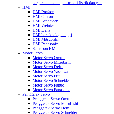
bergerak di bidang distribusi listrik dan gas.
HMI
HMI Proface
HMI Omron
HMI Schneider
HMI Weintek
HMI Delta
HMI berteknologi tinggi
HMI Mitsubishi
HMI Panasonic
Samkoon HMI
Motor Servo
Motor Servo Omron
Motor Servo Mitsubishi
Motor Servo Delta
Motor Servo Yaskawa
Motor Servo Fuji
Motor Servo Schneider
Motor Servo Fanuc
Motor Servo Panasonic
Penggerak Servo
Penggerak Servo Omron
Penggerak Servo Mitsubishi
Penggerak Servo Delta
Penggerak Servo Schneider