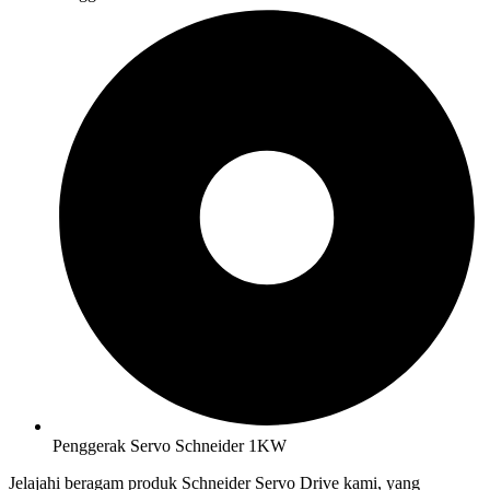
Penggerak Servo Schneider 1KW
Jelajahi beragam produk Schneider Servo Drive kami, yang