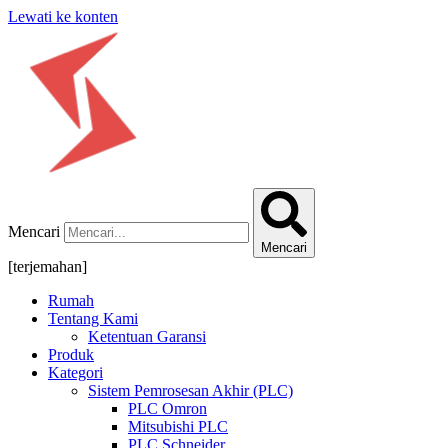
Lewati ke konten
Mencari
Mencari
[terjemahan]
Rumah
Tentang Kami
Ketentuan Garansi
Produk
Kategori
Sistem Pemrosesan Akhir (PLC)
PLC Omron
Mitsubishi PLC
PLC Schneider