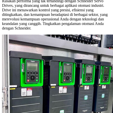
Rasakan performa yang tak tertandingi dengan Schneider Servo
Drives, yang dirancang untuk berbagai aplikasi otomasi industri.
Drive ini menawarkan kontrol yang presisi, efisiensi yang
ditingkatkan, dan kemampuan beradaptasi di berbagai sektor, yang
merevolusi kemampuan operasional Anda dengan teknologi dan
keandalan yang canggih. Tingkatkan pengalaman otomasi Anda
dengan Schneider.