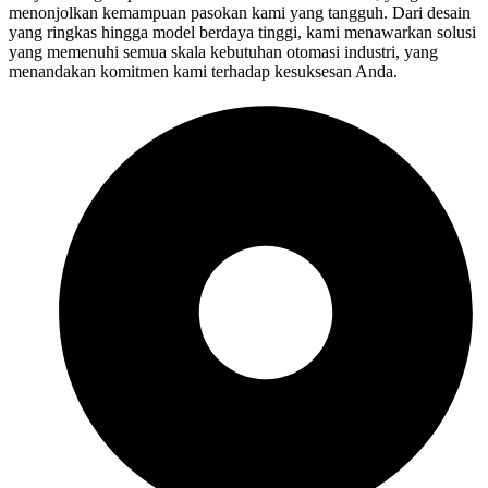
menonjolkan kemampuan pasokan kami yang tangguh. Dari desain
yang ringkas hingga model berdaya tinggi, kami menawarkan solusi
yang memenuhi semua skala kebutuhan otomasi industri, yang
menandakan komitmen kami terhadap kesuksesan Anda.