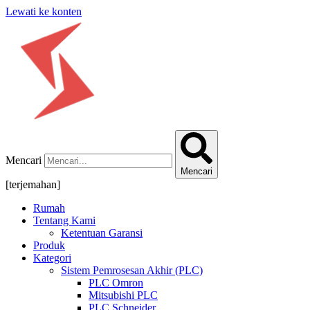
Lewati ke konten
Mencari
Mencari
[terjemahan]
Rumah
Tentang Kami
Ketentuan Garansi
Produk
Kategori
Sistem Pemrosesan Akhir (PLC)
PLC Omron
Mitsubishi PLC
PLC Schneider