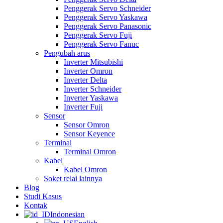
Penggerak Servo Schneider
Penggerak Servo Yaskawa
Penggerak Servo Panasonic
Penggerak Servo Fuji
Penggerak Servo Fanuc
Pengubah arus
Inverter Mitsubishi
Inverter Omron
Inverter Delta
Inverter Schneider
Inverter Yaskawa
Inverter Fuji
Sensor
Sensor Omron
Sensor Keyence
Terminal
Terminal Omron
Kabel
Kabel Omron
Soket relai lainnya
Blog
Studi Kasus
Kontak
Indonesian