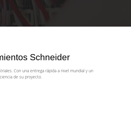
mientos Schneider
iales. Con una entrega rápida a nivel mundial y un
ciencia de su proyecto.