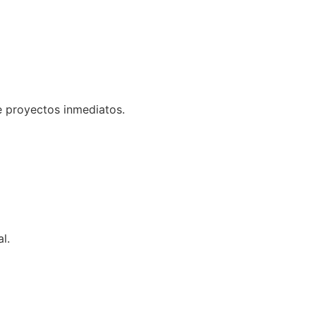
e proyectos inmediatos.
l.