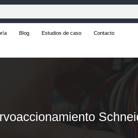
ría
Blog
Estudios de caso
Contacto
rvoaccionamiento Schnei