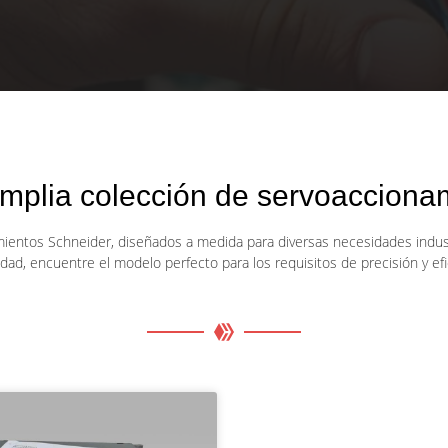
amplia colección de servoacciona
ientos Schneider, diseñados a medida para diversas necesidades industr
dad, encuentre el modelo perfecto para los requisitos de precisión y efi