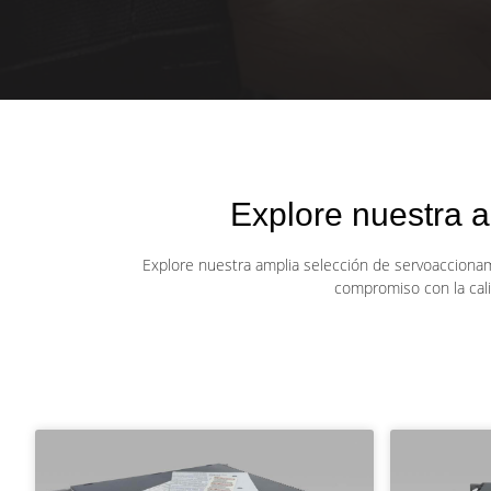
Explore nuestra 
Explore nuestra amplia selección de servoaccionam
compromiso con la cali