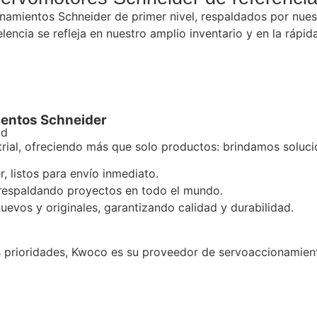
namientos Schneider de primer nivel, respaldados por nue
encia se refleja en nuestro amplio inventario y en la rápid
ientos Schneider
ad
ial, ofreciendo más que solo productos: brindamos solucio
 listos para envío inmediato.
, respaldando proyectos en todo el mundo.
evos y originales, garantizando calidad y durabilidad.
sus prioridades, Kwoco es su proveedor de servoaccionamien