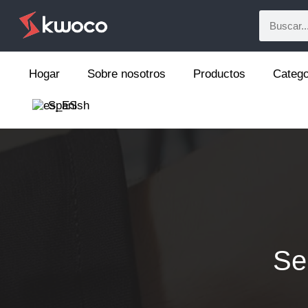
Hogar
Sobre nosotros
Productos
Catego
Spanish
Se