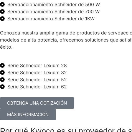
Servoaccionamiento Schneider de 500 W
Servoaccionamiento Schneider de 700 W
Servoaccionamiento Schneider de 1KW
Conozca nuestra amplia gama de productos de servoaccion
modelos de alta potencia, ofrecemos soluciones que satis
éxito.
Serie Schneider Lexium 28
Serie Schneider Lexium 32
Serie Schneider Lexium 52
Serie Schneider Lexium 62
OBTENGA UNA COTIZACIÓN
MÁS INFORMACIÓN
Por qué Kwoco es su proveedor de s