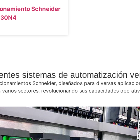
onamiento Schneider
D30N4
ntes sistemas de automatización ver
ionamientos Schneider, diseñados para diversas aplicacion
n varios sectores, revolucionando sus capacidades operativ