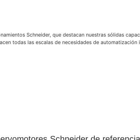
amientos Schneider, que destacan nuestras sólidas capac
facen todas las escalas de necesidades de automatización 
ervomotores Schneider de referenci