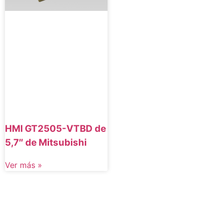
HMI GT2505-VTBD de
5,7″ de Mitsubishi
Ver más »