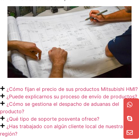
¿Cómo fijan el precio de sus productos Mitsubishi HMI?
¿Puede explicarnos su proceso de envío de productos?
¿Cómo se gestiona el despacho de aduanas del
producto?
¿Qué tipo de soporte posventa ofrece?
¿Has trabajado con algún cliente local de nuestra
región?