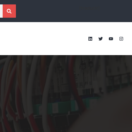
[traducir]