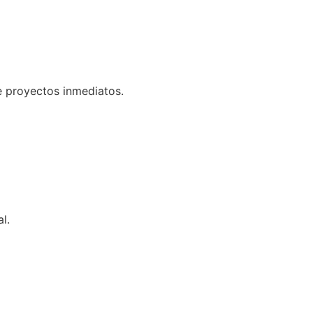
e proyectos inmediatos.
l.