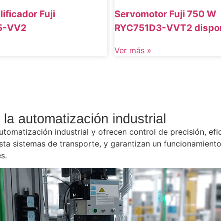
ificador Fuji
Servomotor Fuji 750 W
5-VV2
RYC751D3-VVT2 dispon
Ver más »
la automatización industrial
tomatización industrial y ofrecen control de precisión, efi
sta sistemas de transporte, y garantizan un funcionamient
s.