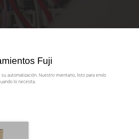
mientos Fuji
su automatización. Nuestro inventario, listo para envío
uando lo necesita.