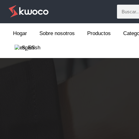
Hogar
Sobre nosotros
Productos
Catego
Spanish