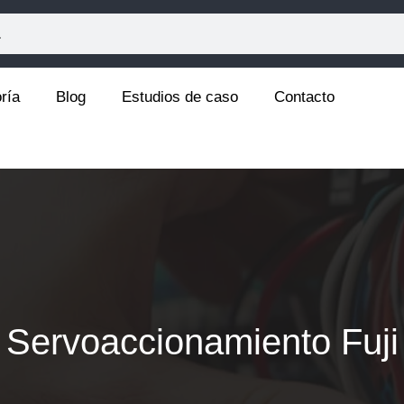
ría
Blog
Estudios de caso
Contacto
Servoaccionamiento Fuji