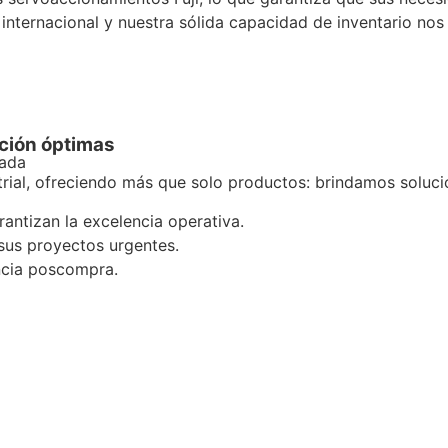
 internacional y nuestra sólida capacidad de inventario nos
ación óptimas
zada
ial, ofreciendo más que solo productos: brindamos solucio
antizan la excelencia operativa.
sus proyectos urgentes.
encia poscompra.