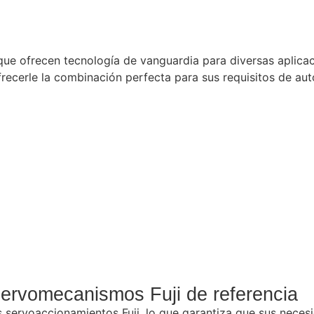
ue ofrecen tecnología de vanguardia para diversas aplica
ofrecerle la combinación perfecta para sus requisitos de au
ervomecanismos Fuji de referencia
servoaccionamientos Fuji, lo que garantiza que sus necesi