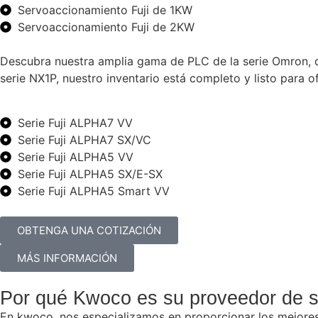
Servoaccionamiento Fuji de 1KW
Servoaccionamiento Fuji de 2KW
Descubra nuestra amplia gama de PLC de la serie Omron, q
serie NX1P, nuestro inventario está completo y listo para 
Serie Fuji ALPHA7 VV
Serie Fuji ALPHA7 SX/VC
Serie Fuji ALPHA5 VV
Serie Fuji ALPHA5 SX/E-SX
Serie Fuji ALPHA5 Smart VV
OBTENGA UNA COTIZACIÓN
MÁS INFORMACIÓN
Por qué Kwoco es su proveedor de s
En kwoco, nos especializamos en proporcionar los mejores 