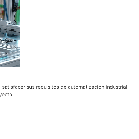
atisfacer sus requisitos de automatización industrial.
yecto.