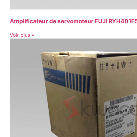
Amplificateur de servomoteur FUJI RYH401
Voir plus »