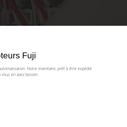
eurs Fuji
automatisation. Notre inventaire, prêt à être expédié
 vous en avez besoin.