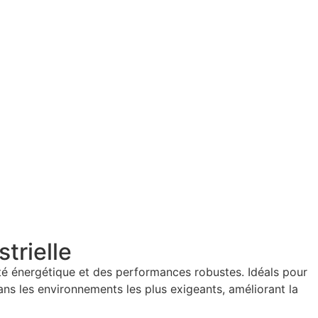
trielle
acité énergétique et des performances robustes. Idéals pour
ns les environnements les plus exigeants, améliorant la