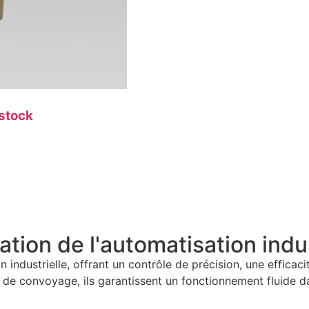
stock
ation de l'automatisation indus
on industrielle, offrant un contrôle de précision, une effic
 de convoyage, ils garantissent un fonctionnement fluide da