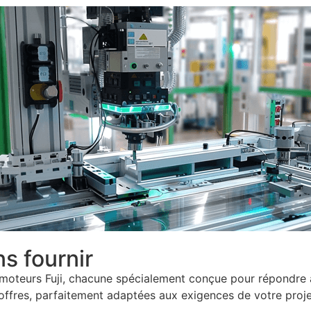
s fournir
omoteurs Fuji, chacune spécialement conçue pour répondre 
s offres, parfaitement adaptées aux exigences de votre proje