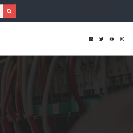
[traduction g]