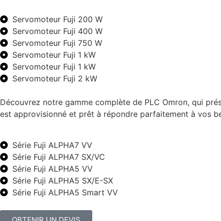
Servomoteur Fuji 200 W
Servomoteur Fuji 400 W
Servomoteur Fuji 750 W
Servomoteur Fuji 1 kW
Servomoteur Fuji 1 kW
Servomoteur Fuji 2 kW
Découvrez notre gamme complète de PLC Omron, qui présent
est approvisionné et prêt à répondre parfaitement à vos b
Série Fuji ALPHA7 VV
Série Fuji ALPHA7 SX/VC
Série Fuji ALPHA5 VV
Série Fuji ALPHA5 SX/E-SX
Série Fuji ALPHA5 Smart VV
OBTENIR UN DEVIS