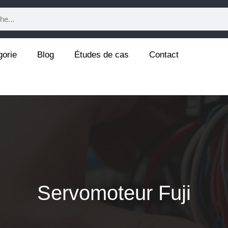
gorie
Blog
Études de cas
Contact
Servomoteur Fuji