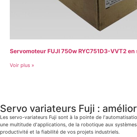
Servomoteur FUJI 750w RYC751D3-VVT2 en 
Voir plus »
Servo variateurs Fuji : amélior
Les servo-variateurs Fuji sont à la pointe de l'automatisati
une multitude d'applications, de la robotique aux systèmes
productivité et la fiabilité de vos projets industriels.