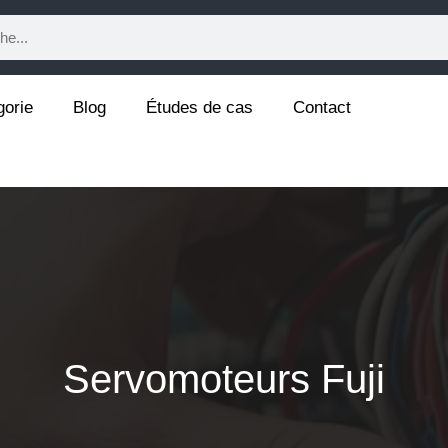
gorie
Blog
Études de cas
Contact
Servomoteurs Fuji