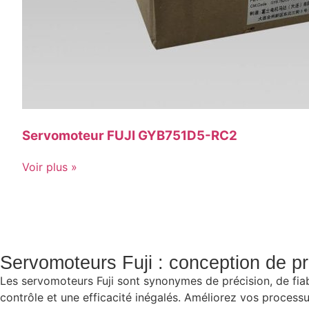
Servomoteur FUJI GYB751D5-RC2
Voir plus »
Servomoteurs Fuji : conception de pré
Les servomoteurs Fuji sont synonymes de précision, de fiabi
contrôle et une efficacité inégalés. Améliorez vos proces