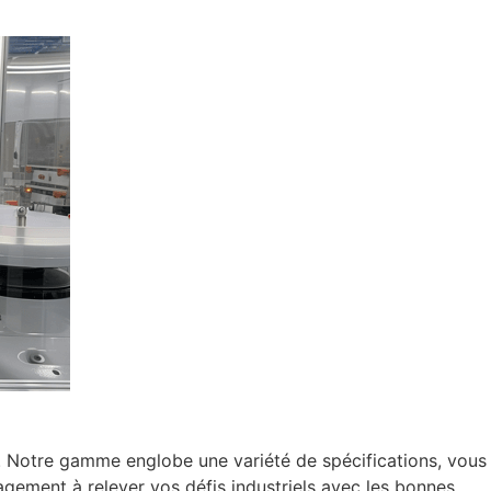
. Notre gamme englobe une variété de spécifications, vous
ement à relever vos défis industriels avec les bonnes