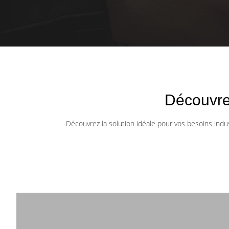
Découvre
Découvrez la solution idéale pour vos besoins indus