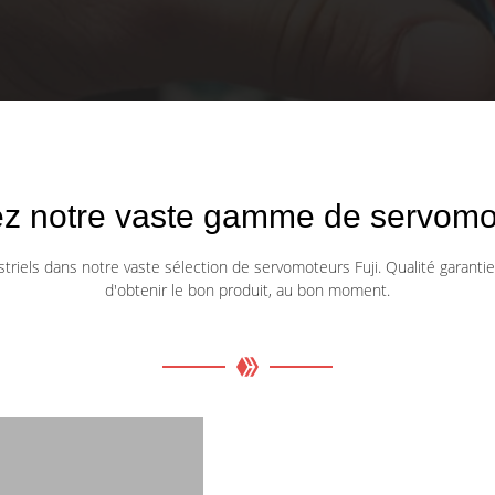
z notre vaste gamme de servomot
triels dans notre vaste sélection de servomoteurs Fuji. Qualité garantie
d'obtenir le bon produit, au bon moment.