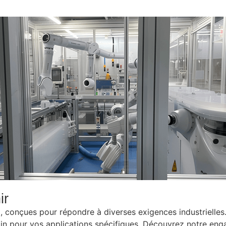
ir
, conçues pour répondre à diverses exigences industrielles
 pour vos applications spécifiques. Découvrez notre engag