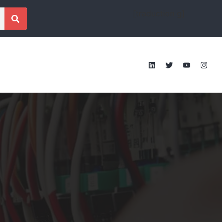
[traduction g]