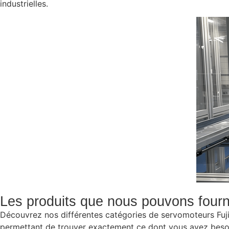
industrielles.
Les produits que nous pouvons fourn
Découvrez nos différentes catégories de servomoteurs Fuji
permettant de trouver exactement ce dont vous avez besoin