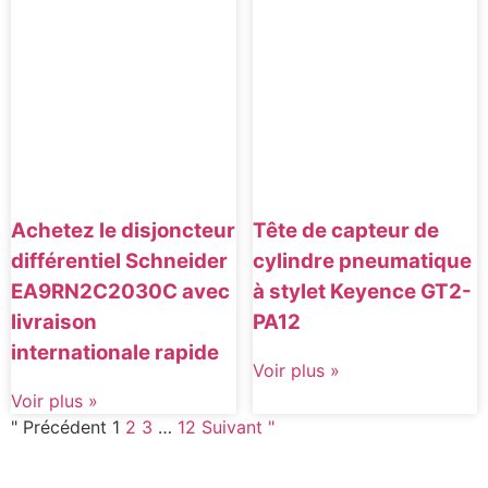
Achetez le disjoncteur
Tête de capteur de
différentiel Schneider
cylindre pneumatique
EA9RN2C2030C avec
à stylet Keyence GT2-
livraison
PA12
internationale rapide
Voir plus »
Voir plus »
" Précédent
1
2
3
…
12
Suivant "