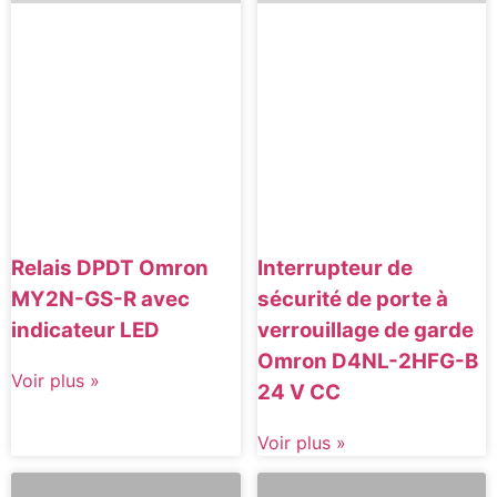
Relais DPDT Omron
Interrupteur de
MY2N-GS-R avec
sécurité de porte à
indicateur LED
verrouillage de garde
Omron D4NL-2HFG-B
Voir plus »
24 V CC
Voir plus »