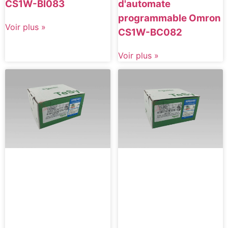
CS1W-BI083
d'automate
programmable Omron
Voir plus »
CS1W-BC082
Voir plus »