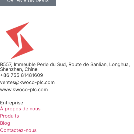
OBTENIR UN DEVIS
B557, Immeuble Perle du Sud, Route de Sanlian, Longhua,
Shenzhen, Chine
+86 755 81481609
ventes@kwoco-plc.com
www.kwoco-plc.com
Entreprise
À propos de nous
Produits
Blog
Contactez-nous