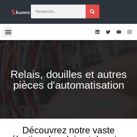
[traduction
g]
Relais, douilles et autres
pièces d'automatisation
Découvrez notre vaste