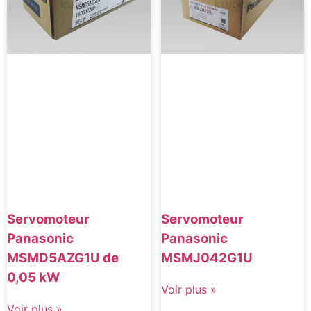
Servomoteur
Servomoteur
Panasonic
Panasonic
MSMD5AZG1U de
MSMJ042G1U
0,05 kW
Voir plus »
Voir plus »