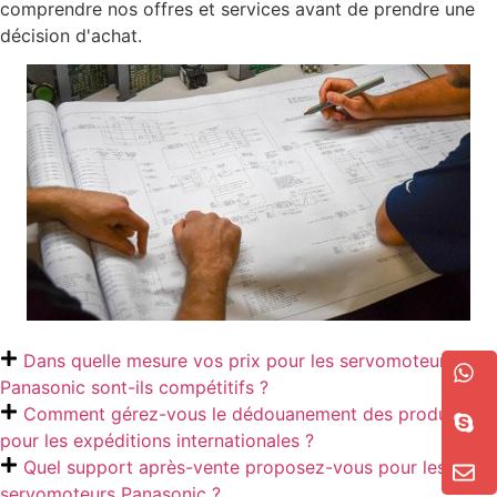
comprendre nos offres et services avant de prendre une
décision d'achat.
Dans quelle mesure vos prix pour les servomoteurs
Panasonic sont-ils compétitifs ?
Comment gérez-vous le dédouanement des produits
pour les expéditions internationales ?
Quel support après-vente proposez-vous pour les
servomoteurs Panasonic ?