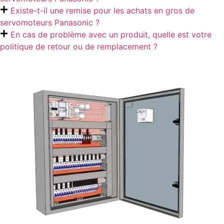
Existe-t-il une remise pour les achats en gros de
servomoteurs Panasonic ?
En cas de problème avec un produit, quelle est votre
politique de retour ou de remplacement ?