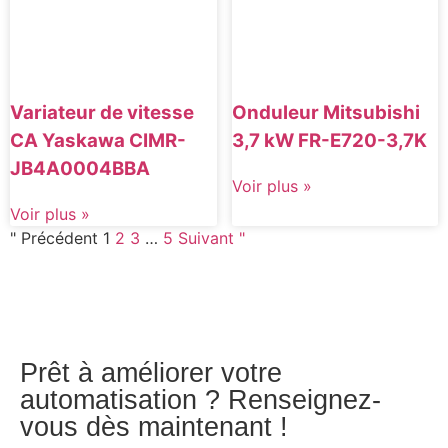
Variateur de vitesse
Onduleur Mitsubishi
CA Yaskawa CIMR-
3,7 kW FR-E720-3,7K
JB4A0004BBA
Voir plus »
Voir plus »
" Précédent
1
2
3
…
5
Suivant "
Prêt à améliorer votre
automatisation ? Renseignez-
vous dès maintenant !