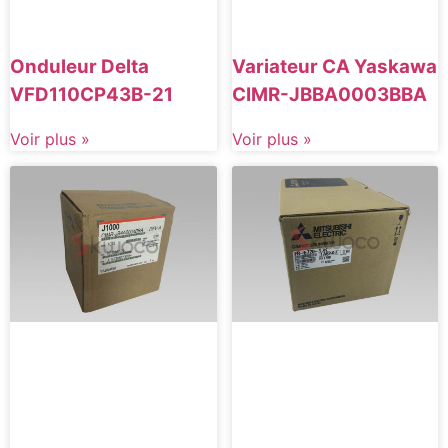
Onduleur Delta
Variateur CA Yaskawa
VFD110CP43B-21
CIMR-JBBA0003BBA
Voir plus »
Voir plus »