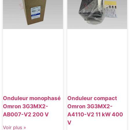
Onduleur monophasé
Onduleur compact
Omron 3G3MX2-
Omron 3G3MX2-
AB007-V2 200 V
A4110-V2 11 kW 400
V
Voir plus »