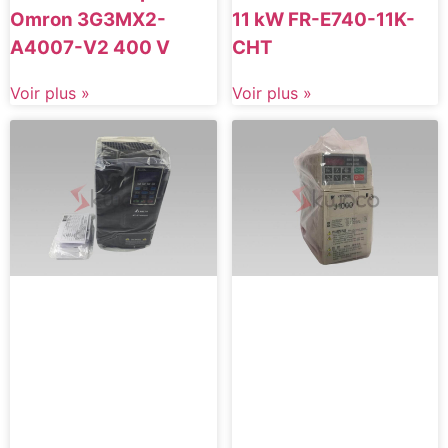
Omron 3G3MX2-
11 kW FR-E740-11K-
A4007-V2 400 V
CHT
Voir plus »
Voir plus »