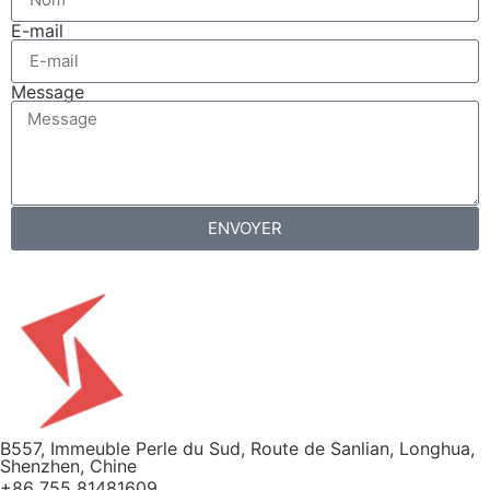
E-mail
Message
ENVOYER
B557, Immeuble Perle du Sud, Route de Sanlian, Longhua,
Shenzhen, Chine
+86 755 81481609