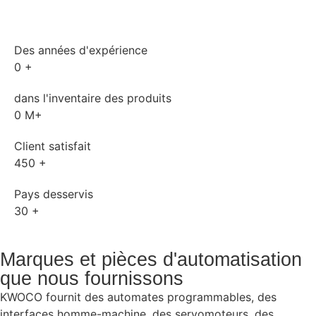
Des années d'expérience
0
+
dans l'inventaire des produits
0
M+
Client satisfait
450
+
Pays desservis
30
+
Marques et pièces d'automatisation
que nous fournissons
KWOCO fournit des automates programmables, des
interfaces homme-machine, des servomoteurs, des