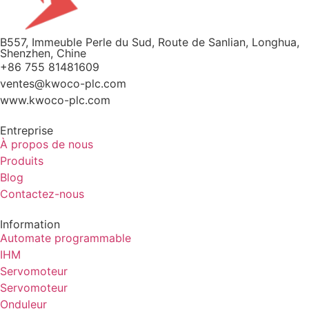
B557, Immeuble Perle du Sud, Route de Sanlian, Longhua,
Shenzhen, Chine
+86 755 81481609
ventes@kwoco-plc.com
www.kwoco-plc.com
Entreprise
À propos de nous
Produits
Blog
Contactez-nous
Information
Automate programmable
IHM
Servomoteur
Servomoteur
Onduleur