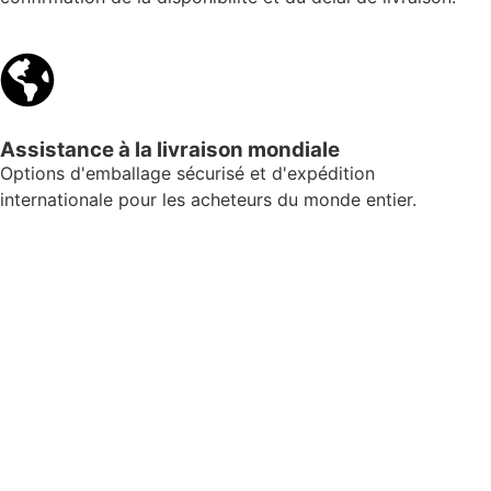
Assistance à la livraison mondiale
Options d'emballage sécurisé et d'expédition
internationale pour les acheteurs du monde entier.