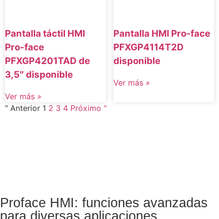
Pantalla táctil HMI
Pantalla HMI Pro-face
Pro-face
PFXGP4114T2D
PFXGP4201TAD de
disponible
3,5″ disponible
Ver más »
Ver más »
" Anterior
1
2
3
4
Próximo "
Proface HMI: funciones avanzadas
para diversas aplicaciones