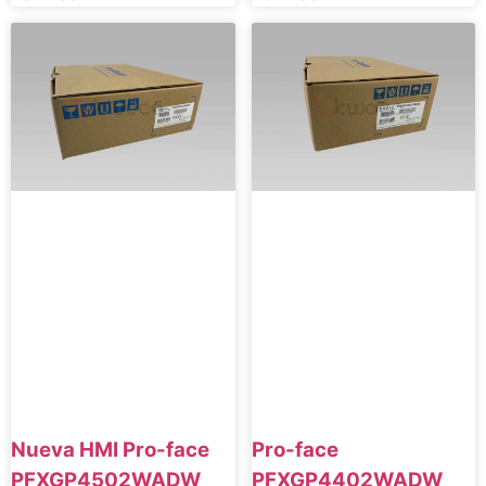
Nueva HMI Pro-face
Pro-face
PFXGP4502WADW
PFXGP4402WADW