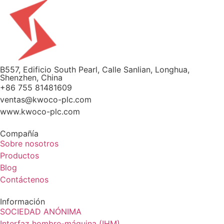
B557, Edificio South Pearl, Calle Sanlian, Longhua,
Shenzhen, China
+86 755 81481609
ventas@kwoco-plc.com
www.kwoco-plc.com
Compañía
Sobre nosotros
Productos
Blog
Contáctenos
Información
SOCIEDAD ANÓNIMA
Interfaz hombre-máquina (IHM)