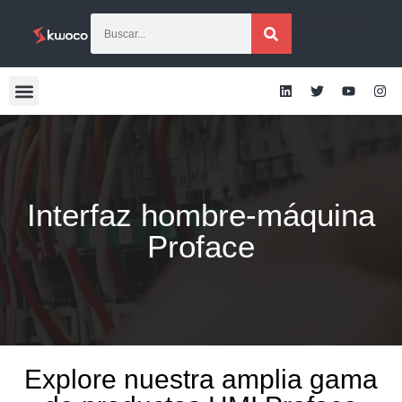
[traducir]
Interfaz hombre-máquina
Proface
Explore nuestra amplia gama