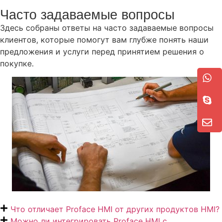
Часто задаваемые вопросы
Здесь собраны ответы на часто задаваемые вопросы
клиентов, которые помогут вам глубже понять наши
предложения и услуги перед принятием решения о
покупке.
Что отличает Proface HMI от других продуктов HMI?
Можно ли интегрировать Proface HMI с