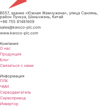
B557, здание «Южная Жемчужина», улица Санлянь,
район Лунхуа, Шэньчжэнь, Китай
+86 755 81481609
sales@kwoco-plc.com
www.kwoco-plc.com
Компания
О нас
Продукция
Блог
Связаться с нами
Информация
ПЛК
ЧМИ
Серводвигатель
Сервопривод
Инвертор