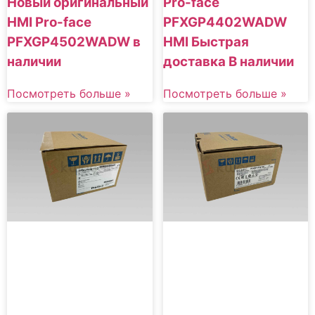
Новый оригинальный
Pro-face
HMI Pro-face
PFXGP4402WADW
PFXGP4502WADW в
HMI Быстрая
наличии
доставка В наличии
Посмотреть больше »
Посмотреть больше »