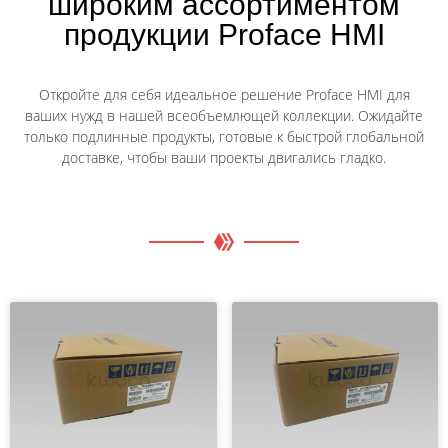
широким ассортиментом
продукции Proface HMI
Откройте для себя идеальное решение Proface HMI для
ваших нужд в нашей всеобъемлющей коллекции. Ожидайте
только подлинные продукты, готовые к быстрой глобальной
доставке, чтобы ваши проекты двигались гладко.