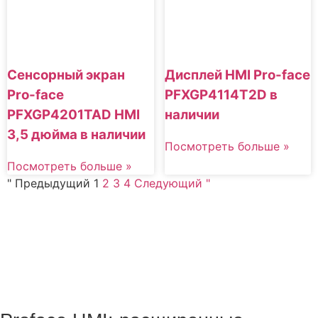
Сенсорный экран
Дисплей HMI Pro-face
Pro-face
PFXGP4114T2D в
PFXGP4201TAD HMI
наличии
3,5 дюйма в наличии
Посмотреть больше »
Посмотреть больше »
" Предыдущий
1
2
3
4
Следующий "