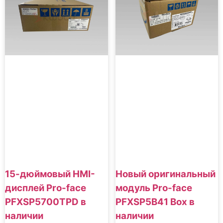
15-дюймовый HMI-
Новый оригинальный
дисплей Pro-face
модуль Pro-face
PFXSP5700TPD в
PFXSP5B41 Box в
наличии
наличии