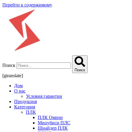
Перейти к содержимому
Поиск
Поиск
[gtranslate]
Дом
О нас
Условия гарантии
Продукция
Категория
ПЛК
ПЛК Омрон
Мицубиси ПЛС
Шнайдер ПЛК