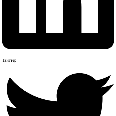
Твиттер