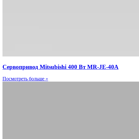
Сервопривод Mitsubishi 400 Вт MR-JE-40A
Посмотреть больше »