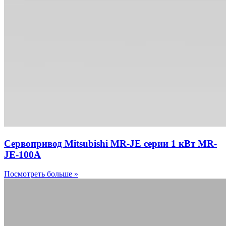
Сервопривод Mitsubishi MR-JE серии 1 кВт MR-
JE-100A
Посмотреть больше »