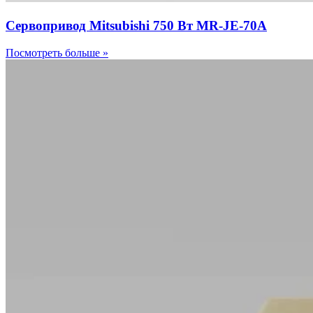
Сервопривод Mitsubishi 750 Вт MR-JE-70A
Посмотреть больше »