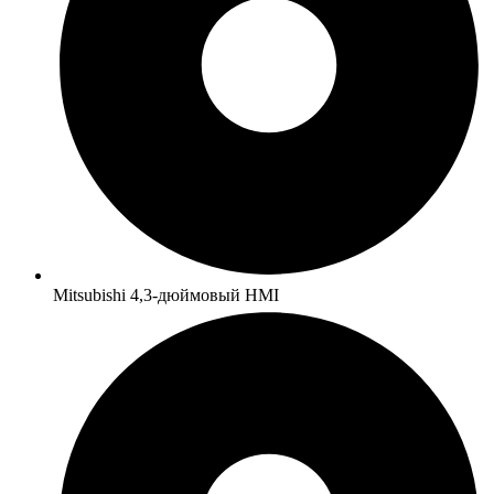
Mitsubishi 4,3-дюймовый HMI