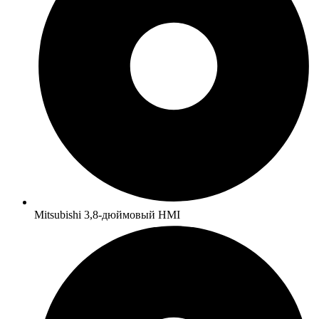
Mitsubishi 3,8-дюймовый HMI