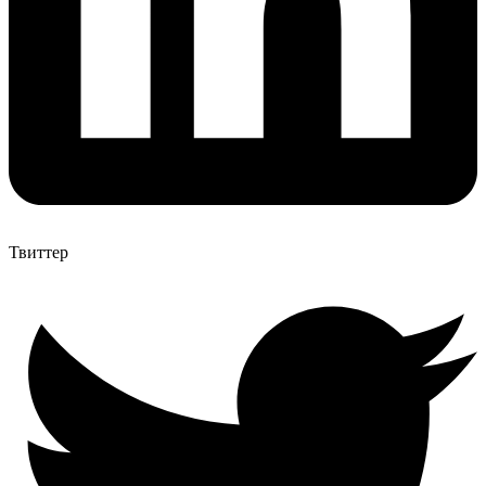
Твиттер