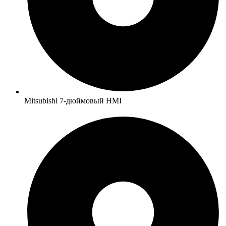
Mitsubishi 7-дюймовый HMI