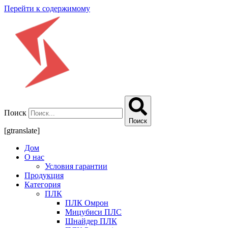
Перейти к содержимому
Поиск
Поиск
[gtranslate]
Дом
О нас
Условия гарантии
Продукция
Категория
ПЛК
ПЛК Омрон
Мицубиси ПЛС
Шнайдер ПЛК