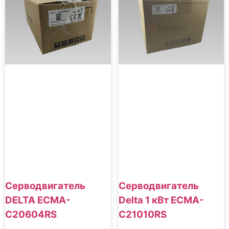
Серводвигатель
Серводвигатель
DELTA ECMA-
Delta 1 кВт ECMA-
C20604RS
C21010RS