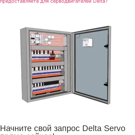
предоставляете для серводвигателей Delta?
Начните свой запрос Delta Servo