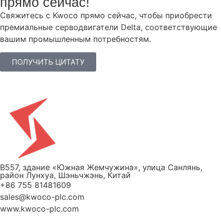
прямо сейчас!
Свяжитесь с Kwoco прямо сейчас, чтобы приобрести
премиальные серводвигатели Delta, соответствующие
вашим промышленным потребностям.
ПОЛУЧИТЬ ЦИТАТУ
B557, здание «Южная Жемчужина», улица Санлянь,
район Лунхуа, Шэньчжэнь, Китай
+86 755 81481609
sales@kwoco-plc.com
www.kwoco-plc.com