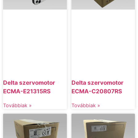
Delta szervomotor
Delta szervomotor
ECMA-E21315RS
ECMA-C20807RS
Továbbiak »
Továbbiak »