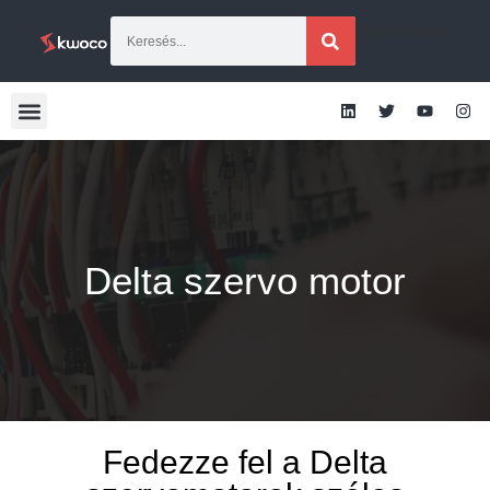
[gtranslate]
Delta szervo motor
Fedezze fel a Delta