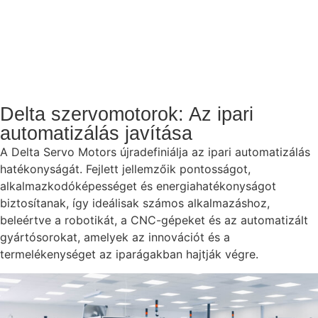
Delta szervomotorok: Az ipari
automatizálás javítása
A Delta Servo Motors újradefiniálja az ipari automatizálás
hatékonyságát. Fejlett jellemzőik pontosságot,
alkalmazkodóképességet és energiahatékonyságot
biztosítanak, így ideálisak számos alkalmazáshoz,
beleértve a robotikát, a CNC-gépeket és az automatizált
gyártósorokat, amelyek az innovációt és a
termelékenységet az iparágakban hajtják végre.