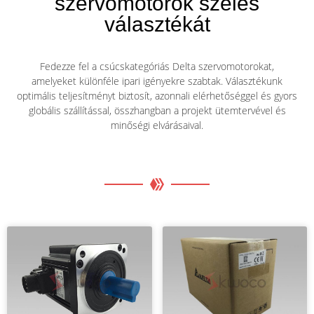
szervomotorok széles
választékát
Fedezze fel a csúcskategóriás Delta szervomotorokat,
amelyeket különféle ipari igényekre szabtak. Választékunk
optimális teljesítményt biztosít, azonnali elérhetőséggel és gyors
globális szállítással, összhangban a projekt ütemtervével és
minőségi elvárásaival.