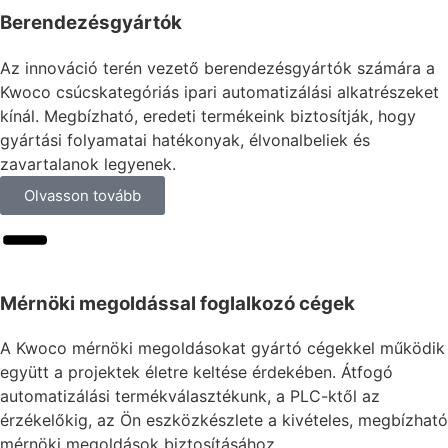
Berendezésgyártók
Az innováció terén vezető berendezésgyártók számára a
Kwoco csúcskategóriás ipari automatizálási alkatrészeket
kínál. Megbízható, eredeti termékeink biztosítják, hogy
gyártási folyamatai hatékonyak, élvonalbeliek és
zavartalanok legyenek.
Olvasson tovább
Mérnöki megoldással foglalkozó cégek
A Kwoco mérnöki megoldásokat gyártó cégekkel működik
együtt a projektek életre keltése érdekében. Átfogó
automatizálási termékválasztékunk, a PLC-ktől az
érzékelőkig, az Ön eszközkészlete a kivételes, megbízható
mérnöki megoldások biztosításához.