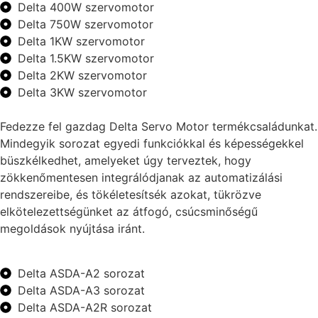
Delta 400W szervomotor
Delta 750W szervomotor
Delta 1KW szervomotor
Delta 1.5KW szervomotor
Delta 2KW szervomotor
Delta 3KW szervomotor
Fedezze fel gazdag Delta Servo Motor termékcsaládunkat.
Mindegyik sorozat egyedi funkciókkal és képességekkel
büszkélkedhet, amelyeket úgy terveztek, hogy
zökkenőmentesen integrálódjanak az automatizálási
rendszereibe, és tökéletesítsék azokat, tükrözve
elkötelezettségünket az átfogó, csúcsminőségű
megoldások nyújtása iránt.
Delta ASDA-A2 sorozat
Delta ASDA-A3 sorozat
Delta ASDA-A2R sorozat