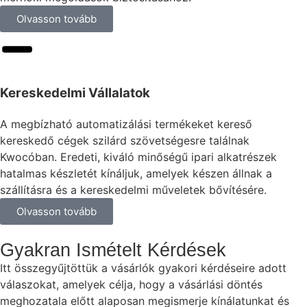
Olvasson tovább
Kereskedelmi Vállalatok
A megbízható automatizálási termékeket kereső
kereskedő cégek szilárd szövetségesre találnak
Kwocóban. Eredeti, kiváló minőségű ipari alkatrészek
hatalmas készletét kínáljuk, amelyek készen állnak a
szállításra és a kereskedelmi műveletek bővítésére.
Olvasson tovább
Gyakran Ismételt Kérdések
Itt összegyűjtöttük a vásárlók gyakori kérdéseire adott
válaszokat, amelyek célja, hogy a vásárlási döntés
meghozatala előtt alaposan megismerje kínálatunkat és