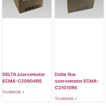
DELTA szervomotor
Delta 1kw
ECMA-C20604RS
szervomotor ECMA-
C21010RS
Továbbiak »
Továbbiak »