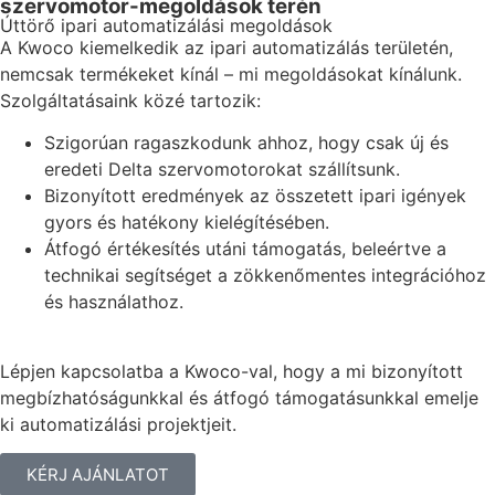
szervomotor-megoldások terén
Úttörő ipari automatizálási megoldások
A Kwoco kiemelkedik az ipari automatizálás területén,
nemcsak termékeket kínál – mi megoldásokat kínálunk.
Szolgáltatásaink közé tartozik:
Szigorúan ragaszkodunk ahhoz, hogy csak új és
eredeti Delta szervomotorokat szállítsunk.
Bizonyított eredmények az összetett ipari igények
gyors és hatékony kielégítésében.
Átfogó értékesítés utáni támogatás, beleértve a
technikai segítséget a zökkenőmentes integrációhoz
és használathoz.
Lépjen kapcsolatba a Kwoco-val, hogy a mi bizonyított
megbízhatóságunkkal és átfogó támogatásunkkal emelje
ki automatizálási projektjeit.
KÉRJ AJÁNLATOT