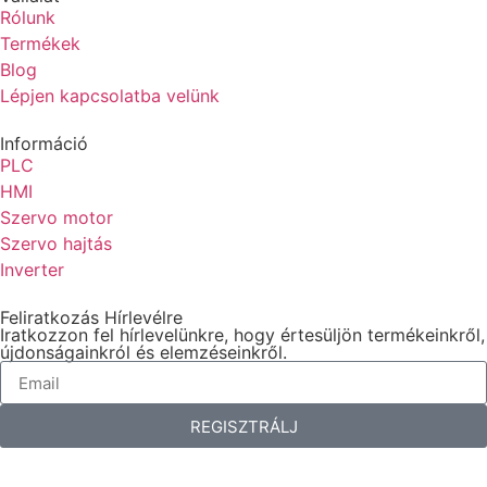
Rólunk
Termékek
Blog
Lépjen kapcsolatba velünk
Információ
PLC
HMI
Szervo motor
Szervo hajtás
Inverter
Feliratkozás Hírlevélre
Iratkozzon fel hírlevelünkre, hogy értesüljön termékeinkről,
újdonságainkról és elemzéseinkről.
REGISZTRÁLJ