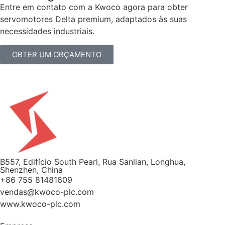
Entre em contato com a Kwoco agora para obter
servomotores Delta premium, adaptados às suas
necessidades industriais.
OBTER UM ORÇAMENTO
B557, Edifício South Pearl, Rua Sanlian, Longhua,
Shenzhen, China
+86 755 81481609
vendas@kwoco-plc.com
www.kwoco-plc.com