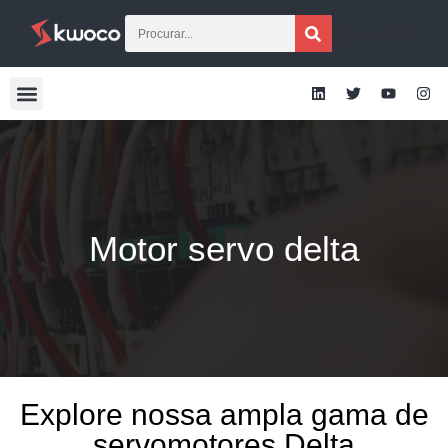
[gtraduzir]
Motor servo delta
Explore nossa ampla gama de
servomotores Delta