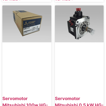
Servomotor
Servomotor
Mitsubishi 100w HG-
Mitsubishi 0,5 kW HG-