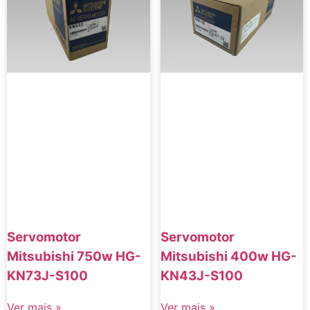
Servomotor
Servomotor
Mitsubishi 750w HG-
Mitsubishi 400w HG-
KN73J-S100
KN43J-S100
Ver mais »
Ver mais »