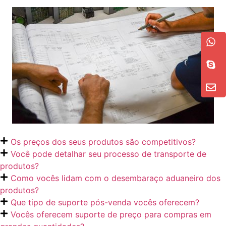
Os preços dos seus produtos são competitivos?
Você pode detalhar seu processo de transporte de
produtos?
Como vocês lidam com o desembaraço aduaneiro dos
produtos?
Que tipo de suporte pós-venda vocês oferecem?
Vocês oferecem suporte de preço para compras em