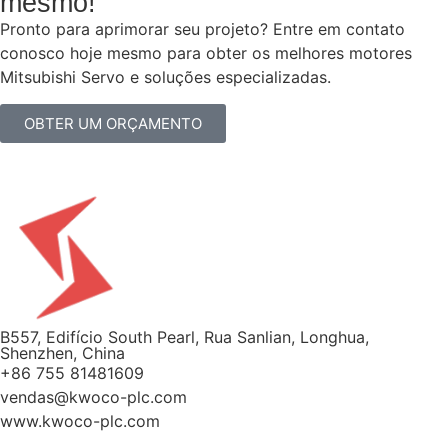
mesmo!
Pronto para aprimorar seu projeto? Entre em contato
conosco hoje mesmo para obter os melhores motores
Mitsubishi Servo e soluções especializadas.
OBTER UM ORÇAMENTO
B557, Edifício South Pearl, Rua Sanlian, Longhua,
Shenzhen, China
+86 755 81481609
vendas@kwoco-plc.com
www.kwoco-plc.com