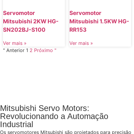
Servomotor
Servomotor
Mitsubishi 2KW HG-
Mitsubishi 1.5KW HG-
SN202BJ-S100
RR153
Ver mais »
Ver mais »
" Anterior
1
2
Próximo "
Mitsubishi Servo Motors:
Revolucionando a Automação
Industrial
Os servomotores Mitsubishi são projetados para precisão