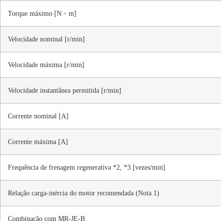
Torque máximo [N・m]
Velocidade nominal [r/min]
Velocidade máxima [r/min]
Velocidade instantânea permitida [r/min]
Corrente nominal [A]
Corrente máxima [A]
Frequência de frenagem regenerativa *2, *3 [vezes/min]
Relação carga-inércia do motor recomendada (Nota 1)
Combinação com MR-JE-B