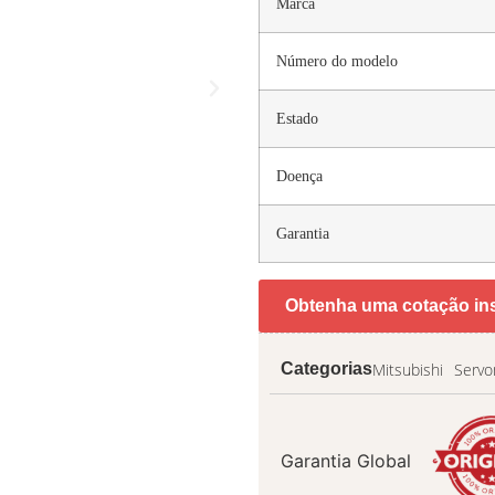
Marca
Número do modelo
Estado
Doença
Garantia
Obtenha uma cotação in
Mitsubishi
Servo
Categorias
Garantia Global