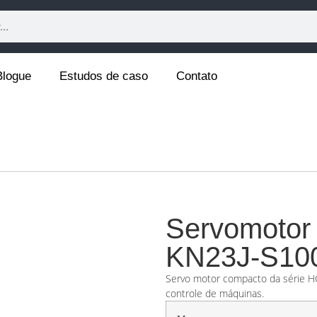
Blogue
Estudos de caso
Contato
Servomotor 
KN23J-S10
Servo motor compacto da série HG-
controle de máquinas.