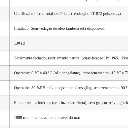
Codificador incremental de 17 bits (resolução: 131072 pulsos/rev)
Instalado. Sem vedação de óleo também está disponível.
130 (B)
Totalmente fechado, resfriamento natural (classificação IP: IP65) (Not
Operação: 0 °C a 40 °C (não congelante), armazenamento: -15 °C a 7
Operação: 80 %RH máximo (sem condensação), armazenamento: 90
Em ambientes internos (sem luz solar direta); sem gás corrosivo, gás 
1000 m ou menos acima do nível do mar