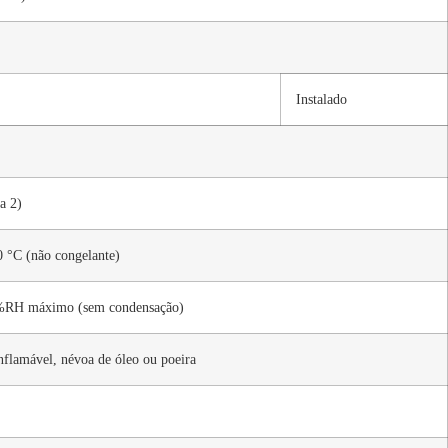
Instalado
a 2)
0 °C (não congelante)
 %RH máximo (sem condensação)
inflamável, névoa de óleo ou poeira