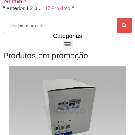
Ver mais »
" Anterior
1
2
3
…
47
Próximo "
Categorias
Produtos em promoção