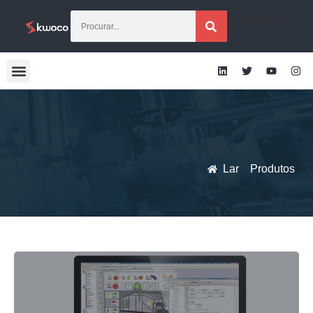
[gtraduzir]
Lar
Produtos