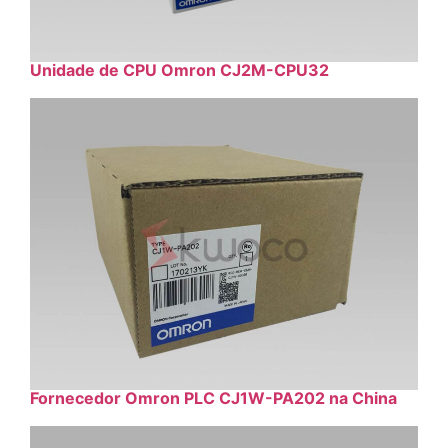
Unidade de CPU Omron CJ2M-CPU32
Fornecedor Omron PLC CJ1W-PA202 na China