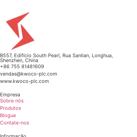
B557, Edifício South Pearl, Rua Sanlian, Longhua,
Shenzhen, China
+86 755 81481609
vendas@kwoco-plc.com
www.kwoco-plc.com
Empresa
Sobre nós
Produtos
Blogue
Contate-nos
Informação