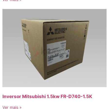
Inversor Mitsubishi 1.5kw FR-D740-1.5K
Ver mais »