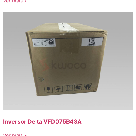
Ver mais »
Inversor Delta VFD075B43A
Ver mais »