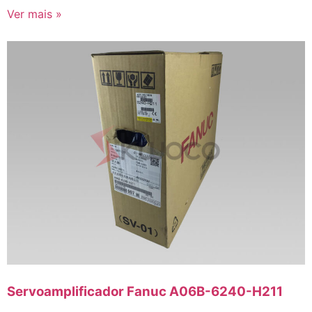
Ver mais »
Servoamplificador Fanuc A06B-6240-H211