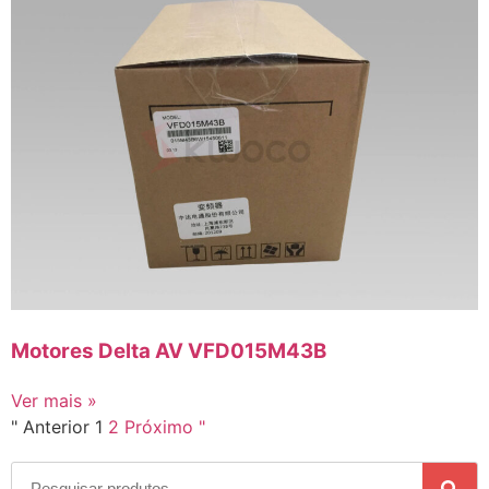
Motores Delta AV VFD015M43B
Ver mais »
" Anterior
1
2
Próximo "