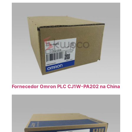
Fornecedor Omron PLC CJ1W-PA202 na China