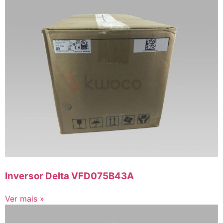
Inversor Delta VFD075B43A
Ver mais »