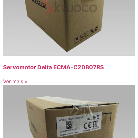
Servomotor Delta ECMA-C20807RS
Ver mais »