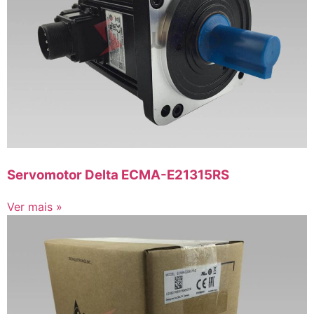
Servomotor Delta ECMA-E21315RS
Ver mais »