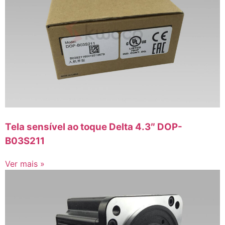
Tela sensível ao toque Delta 4.3″ DOP-
B03S211
Ver mais »