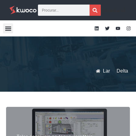
[gtraduzir]
Lar
Delta