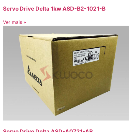
Servo Drive Delta 1kw ASD-B2-1021-B
Ver mais »
Servo Drive Delta ASD-A0721-AB