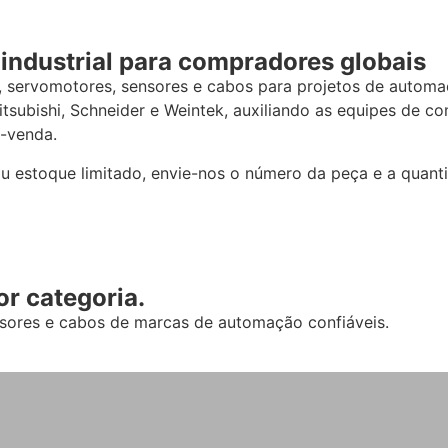
industrial para compradores globais
, servomotores, sensores e cabos para projetos de autom
ubishi, Schneider e Weintek, auxiliando as equipes de co
s-venda.
ou estoque limitado, envie-nos o número da peça e a quanti
r categoria.
nsores e cabos de marcas de automação confiáveis.