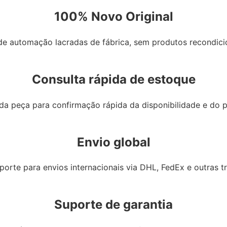
100% Novo Original
de automação lacradas de fábrica, sem produtos recondici
Consulta rápida de estoque
da peça para confirmação rápida da disponibilidade e do p
Envio global
orte para envios internacionais via DHL, FedEx e outras t
Suporte de garantia