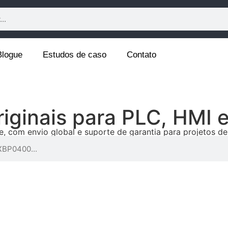
Blogue
Estudos de caso
Contato
iginais para PLC, HMI 
e, com envio global e suporte de garantia para projetos d