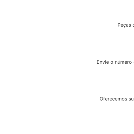
Peças 
Envie o número 
Oferecemos sup