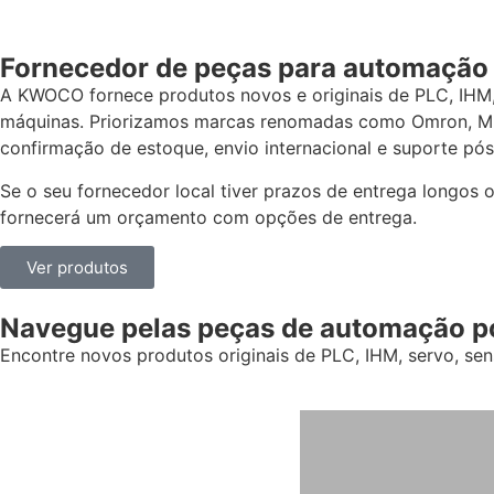
Fornecedor de peças para automação 
A KWOCO fornece produtos novos e originais de PLC, IHM
máquinas. Priorizamos marcas renomadas como Omron, Mits
confirmação de estoque, envio internacional e suporte pó
Se o seu fornecedor local tiver prazos de entrega longos 
fornecerá um orçamento com opções de entrega.
Ver produtos
Navegue pelas peças de automação po
Encontre novos produtos originais de PLC, IHM, servo, se