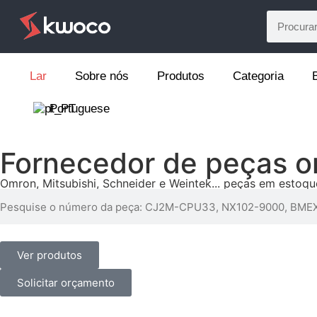
Lar
Sobre nós
Produtos
Categoria
Portuguese
Fornecedor de peças or
Omron, Mitsubishi, Schneider e Weintek... peças em estoqu
Ver produtos
Solicitar orçamento