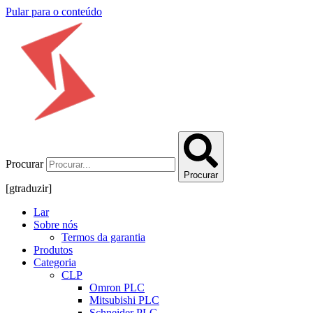
Pular para o conteúdo
Procurar
Procurar
[gtraduzir]
Lar
Sobre nós
Termos da garantia
Produtos
Categoria
CLP
Omron PLC
Mitsubishi PLC
Schneider PLC