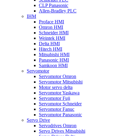
CLP Panasonic
Allen-Bradley PLC
IHM
Proface HMI
Omron HMI
Schneider HMI
Weintek HMI
Delta HMI
Hitech HMI
Mitsubishi HMI
Panasonic HMI
Samkoon HMI
Servomotor
Servomotor Omron
Servomotor Mitsubishi
Motor servo delta
Servomotor Yaskawa
Servomotor Fuji
Servomotor Schneider
Servomotor Fanuc
Servomotor Panasonic
Servo Drive
Servodrives Omron
Servo Drives Mitsubishi