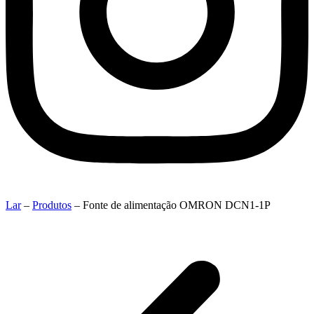
Lar
–
Produtos
–
Fonte de alimentação OMRON DCN1-1P