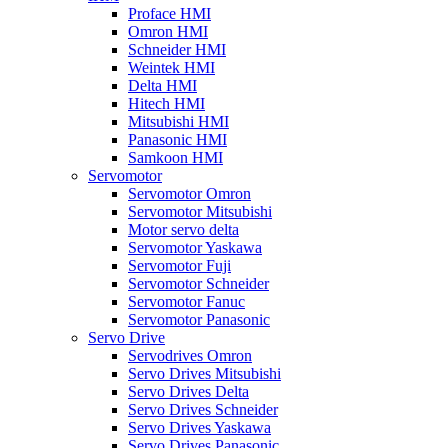
Proface HMI
Omron HMI
Schneider HMI
Weintek HMI
Delta HMI
Hitech HMI
Mitsubishi HMI
Panasonic HMI
Samkoon HMI
Servomotor
Servomotor Omron
Servomotor Mitsubishi
Motor servo delta
Servomotor Yaskawa
Servomotor Fuji
Servomotor Schneider
Servomotor Fanuc
Servomotor Panasonic
Servo Drive
Servodrives Omron
Servo Drives Mitsubishi
Servo Drives Delta
Servo Drives Schneider
Servo Drives Yaskawa
Servo Drives Panasonic