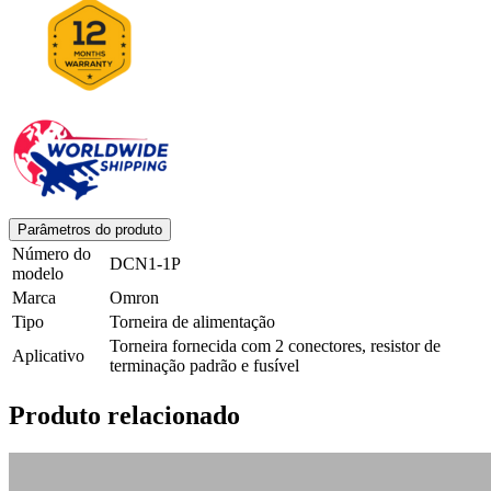
Parâmetros do produto
Número do
DCN1-1P
modelo
Marca
Omron
Tipo
Torneira de alimentação
Torneira fornecida com 2 conectores, resistor de
Aplicativo
terminação padrão e fusível
Produto relacionado