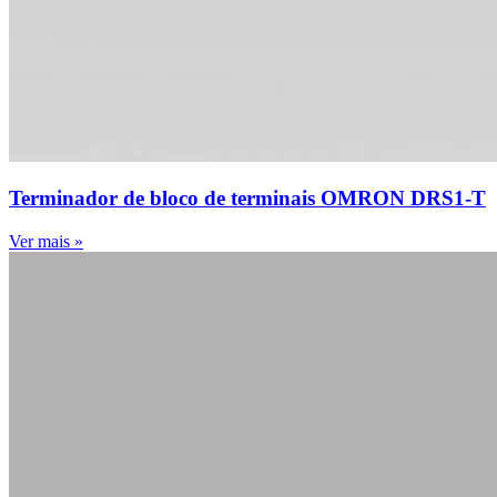
Terminador de bloco de terminais OMRON DRS1-T
Ver mais »