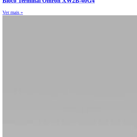
Bloco Terminal Omron XW2B-40G4
Ver mais »