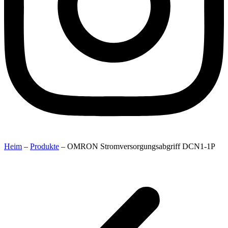
Heim
–
Produkte
–
OMRON Stromversorgungsabgriff DCN1-1P