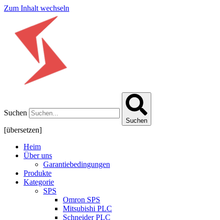
Zum Inhalt wechseln
Suchen
Suchen
[übersetzen]
Heim
Über uns
Garantiebedingungen
Produkte
Kategorie
SPS
Omron SPS
Mitsubishi PLC
Schneider PLC