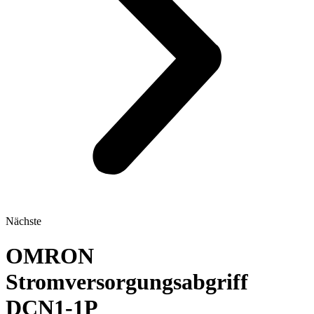
Nächste
OMRON
Stromversorgungsabgriff
DCN1-1P