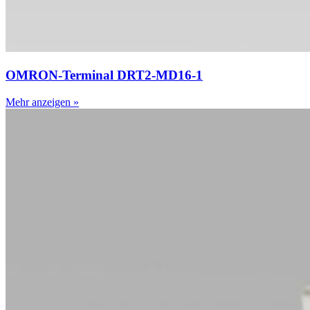
OMRON-Terminal DRT2-MD16-1
Mehr anzeigen »