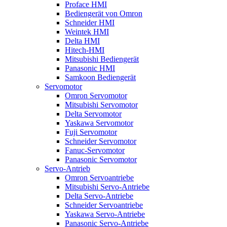
Proface HMI
Bediengerät von Omron
Schneider HMI
Weintek HMI
Delta HMI
Hitech-HMI
Mitsubishi Bediengerät
Panasonic HMI
Samkoon Bediengerät
Servomotor
Omron Servomotor
Mitsubishi Servomotor
Delta Servomotor
Yaskawa Servomotor
Fuji Servomotor
Schneider Servomotor
Fanuc-Servomotor
Panasonic Servomotor
Servo-Antrieb
Omron Servoantriebe
Mitsubishi Servo-Antriebe
Delta Servo-Antriebe
Schneider Servoantriebe
Yaskawa Servo-Antriebe
Panasonic Servo-Antriebe