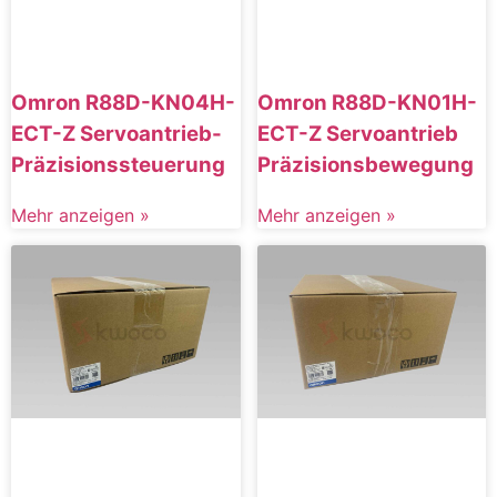
Omron R88D-KN04H-
Omron R88D-KN01H-
ECT-Z Servoantrieb-
ECT-Z Servoantrieb
Präzisionssteuerung
Präzisionsbewegung
Mehr anzeigen »
Mehr anzeigen »