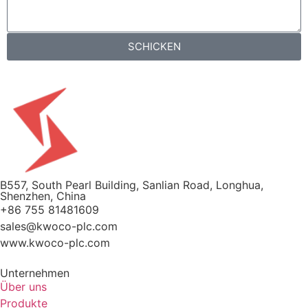
SCHICKEN
B557, South Pearl Building, Sanlian Road, Longhua,
Shenzhen, China
+86 755 81481609
sales@kwoco-plc.com
www.kwoco-plc.com
Unternehmen
Über uns
Produkte