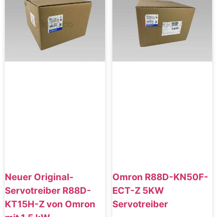
Neuer Original-
Omron R88D-KN50F-
Servotreiber R88D-
ECT-Z 5KW
KT15H-Z von Omron
Servotreiber