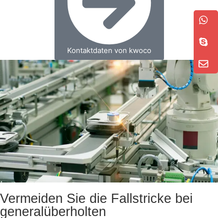
Kontaktdaten von kwoco
Vermeiden Sie die Fallstricke bei
generalüberholten