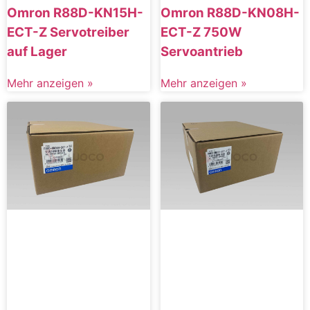
Omron R88D-KN15H-
Omron R88D-KN08H-
ECT-Z Servotreiber
ECT-Z 750W
auf Lager
Servoantrieb
Mehr anzeigen »
Mehr anzeigen »